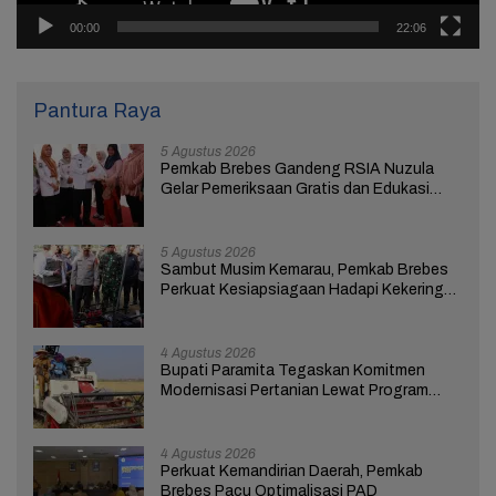
00:00
22:06
Pantura Raya
5 Agustus 2026
Pemkab Brebes Gandeng RSIA Nuzula
Gelar Pemeriksaan Gratis dan Edukasi
bagi 100 Ibu Hamil
5 Agustus 2026
Sambut Musim Kemarau, Pemkab Brebes
Perkuat Kesiapsiagaan Hadapi Kekeringan
dan Karhutla
4 Agustus 2026
Bupati Paramita Tegaskan Komitmen
Modernisasi Pertanian Lewat Program
ICARE
4 Agustus 2026
Perkuat Kemandirian Daerah, Pemkab
Brebes Pacu Optimalisasi PAD