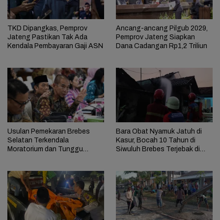
TKD Dipangkas, Pemprov
Ancang-ancang Pilgub 2029,
Jateng Pastikan Tak Ada
Pemprov Jateng Siapkan
Kendala Pembayaran Gaji ASN
Dana Cadangan Rp1,2 Triliun
Usulan Pemekaran Brebes
Bara Obat Nyamuk Jatuh di
Selatan Terkendala
Kasur, Bocah 10 Tahun di
Moratorium dan Tunggu
Siwuluh Brebes Terjebak di
Antrean Panjang
Rumah Terbakar