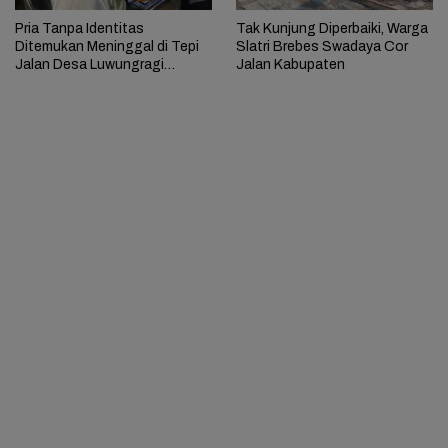
Pria Tanpa Identitas
Tak Kunjung Diperbaiki, Warga
Ditemukan Meninggal di Tepi
Slatri Brebes Swadaya Cor
Jalan Desa Luwungragi
Jalan Kabupaten
Brebes