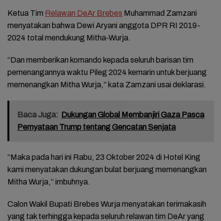
Ketua Tim
Relawan DeAr Brebes
Muhammad Zamzani
menyatakan bahwa Dewi Aryani anggota DPR RI 2019-
2024 total mendukung Mitha-Wurja.
“Dan memberikan komando kepada seluruh barisan tim
pemenangannya waktu Pileg 2024 kemarin untuk berjuang
memenangkan Mitha Wurja,” kata Zamzani usai deklarasi.
Baca Juga:
Dukungan Global Membanjiri Gaza Pasca
Pernyataan Trump tentang Gencatan Senjata
“Maka pada hari ini Rabu, 23 Oktober 2024 di Hotel King
kami menyatakan dukungan bulat berjuang memenangkan
Mitha Wurja,” imbuhnya.
Calon Wakil Bupati Brebes Wurja menyatakan terimakasih
yang tak terhingga kepada seluruh relawan tim DeAr yang