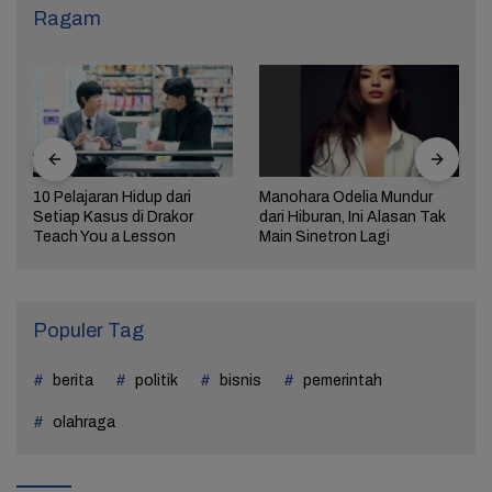
Ragam
10 Pelajaran Hidup dari
Manohara Odelia Mundur
Setiap Kasus di Drakor
dari Hiburan, Ini Alasan Tak
Teach You a Lesson
Main Sinetron Lagi
Populer Tag
berita
politik
bisnis
pemerintah
olahraga