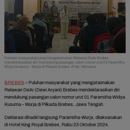
Puluhan masyarakat yang mengatasnakan Relawan DeAr Brebes
mendeklarasikan diri mendukung pasangan calon nomor urut 01 Paramitha
Widya Kusuma - Wurja di Pilkada Brebes. (Foto: Istimewa)
BREBES
– Puluhan masyarakat yang mengatasnakan
Relawan DeAr (Dewi Aryani) Brebes mendeklarasikan diri
mendukung pasangan calon nomor urut 01 Paramitha Widya
Kusuma – Wurja di Pilkada Brebes, Jawa Tengah.
Deklarasi dihadiri langsung Paramitha-Wurja, dilaksanakan
di Hotel King Royal Brebes, Rabu 23 Oktober 2024.