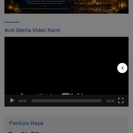
Ikuti Berita Video Kami
Pemutar
Video
X
00:00
22:06
Pantura Raya