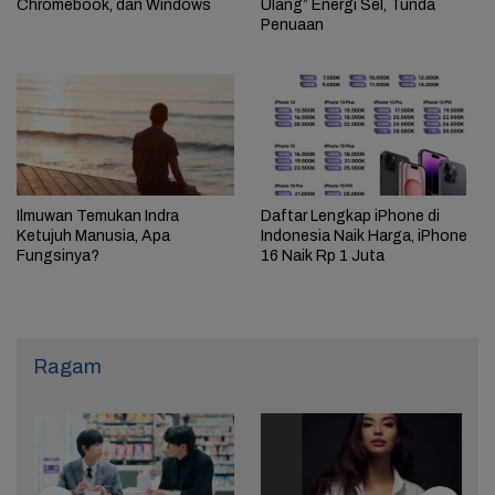
Chromebook, dan Windows
Ulang” Energi Sel, Tunda
Penuaan
Ilmuwan Temukan Indra
Daftar Lengkap iPhone di
Ketujuh Manusia, Apa
Indonesia Naik Harga, iPhone
Fungsinya?
16 Naik Rp 1 Juta
Ragam