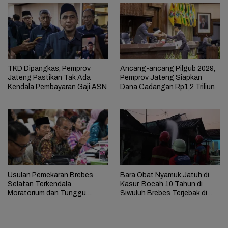
TKD Dipangkas, Pemprov
Ancang-ancang Pilgub 2029,
Jateng Pastikan Tak Ada
Pemprov Jateng Siapkan
Kendala Pembayaran Gaji ASN
Dana Cadangan Rp1,2 Triliun
Usulan Pemekaran Brebes
Bara Obat Nyamuk Jatuh di
Selatan Terkendala
Kasur, Bocah 10 Tahun di
Moratorium dan Tunggu
Siwuluh Brebes Terjebak di
Antrean Panjang
Rumah Terbakar