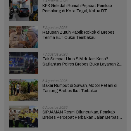
7 Agustus 2026
KPK Geledah Rumah Pejabat Pemkab
Pemalang di Kota Tegal, Ketua RT
Ungkap Terkait Kasus Bupati Anom
7 Agustus 2026
Ratusan Buruh Pabrik Rokok di Brebes
Terima BLT Cukai Tembakau
7 Agustus 2026
Tak Sempat Urus SIM di Jam Kerja?
Satlantas Polres Brebes Buka Layanan 24
Jam Selama 17 Hari
6 Agustus 2026
Bakar Rumput di Sawah, Motor Petani di
Tanjung Brebes Ikut Terbakar
6 Agustus 2026
SIPJAMAN Resmi Diluncurkan, Pemkab
Brebes Percepat Perbaikan Jalan Berbasis
Aduan Masyarakat