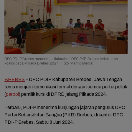
DPC PDI-P Brebes menerima silaturahmi DPC PKB Brebes terkait arah
koalisi pada Pilkada Brebes 2024. (Foto: Mantiq Media)
BREBES
– DPC PDIP Kabupaten Brebes, Jawa Tengah
terus menjalin komunikasi formal dengan semua partai politik
(
parpol
) pemilik kursi di DPRD jelang Pilkada 2024.
Terbaru, PDI-P menerima kunjungan jajaran pengurus DPC
Partai Kebangkitan Bangsa (PKB) Brebes, di kantor DPC
PDI-P Brebes, Sabtu 8 Juni 2024.