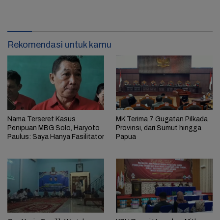
Rekomendasi untuk kamu
Nama Terseret Kasus
MK Terima 7 Gugatan Pilkada
Penipuan MBG Solo, Haryoto
Provinsi, dari Sumut hingga
Paulus: Saya Hanya Fasilitator
Papua