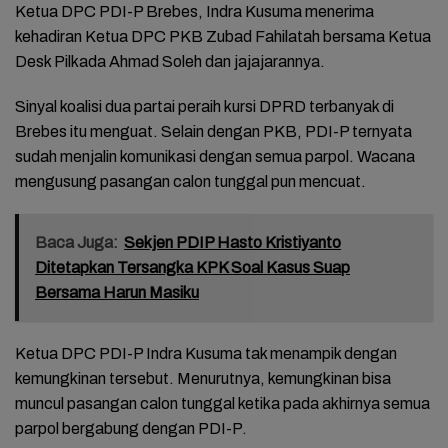
Ketua DPC PDI-P Brebes, Indra Kusuma menerima
kehadiran Ketua DPC PKB Zubad Fahilatah bersama Ketua
Desk Pilkada Ahmad Soleh dan jajajarannya.
Sinyal koalisi dua partai peraih kursi DPRD terbanyak di
Brebes itu menguat. Selain dengan PKB, PDI-P ternyata
sudah menjalin komunikasi dengan semua parpol. Wacana
mengusung pasangan calon tunggal pun mencuat.
Baca Juga:
Sekjen PDIP Hasto Kristiyanto
Ditetapkan Tersangka KPK Soal Kasus Suap
Bersama Harun Masiku
Ketua DPC PDI-P Indra Kusuma tak menampik dengan
kemungkinan tersebut. Menurutnya, kemungkinan bisa
muncul pasangan calon tunggal ketika pada akhirnya semua
parpol bergabung dengan PDI-P.