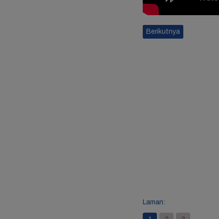
Berikutnya
Laman: