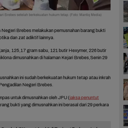
ri Brebes setelah berkekuatan hukum tetap. (Foto: Mantiq Media)
 Negeri Brebes melakukan pemusnahan barang bukti
otika dan zat adiktif lainnya.
nja, 125,17 gram sabu, 121 butir Hexymer, 226 butir
Riklona dimusnahkan di halaman Kejari Brebes,Senin 29
usnahkan ini sudah berkekuatan hukum tetap atau inkrah
Pengadilan Negeri Brebes.
mpas untuk dimusnahkan oleh JPU (
jaksa penuntut
ang bukti yang dimusnahkan ini berasal dari 29 perkara