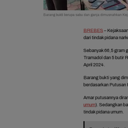
Barang bukti berupa sabu dan ganja dimusnahkan Keja
BREBES
– Kejaksaan
dari tindak pidana nark
Sebanyak 66,5 gram ga
Tramadol dan 5 butir 
April 2024.
Barang bukti yang dim
berdasarkan Putusan 
Amar putusannya dira
umum
). Sedangkan bar
tindak pidana umum.