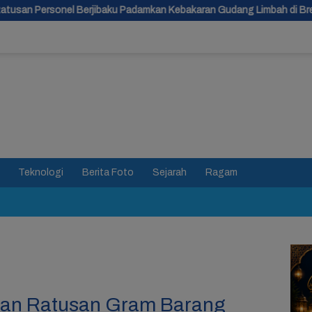
u Padamkan Kebakaran Gudang Limbah di Brebes
Gudang Limb
Teknologi
Berita Foto
Sejarah
Ragam
kan Ratusan Gram Barang