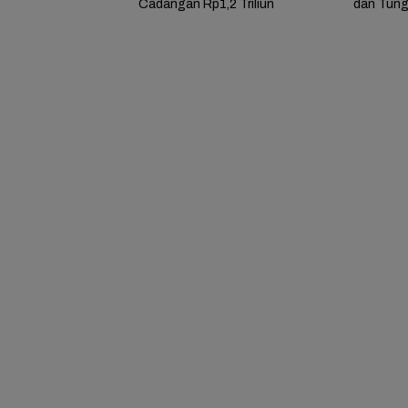
Cadangan Rp1,2 Triliun
dan Tung