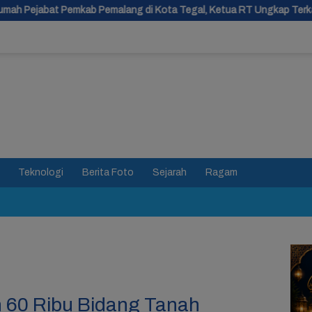
lang di Kota Tegal, Ketua RT Ungkap Terkait Kasus Bupati Anom
Teknologi
Berita Foto
Sejarah
Ragam
 60 Ribu Bidang Tanah