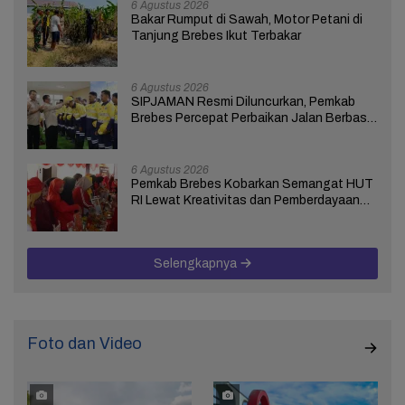
6 Agustus 2026
Bakar Rumput di Sawah, Motor Petani di
Tanjung Brebes Ikut Terbakar
6 Agustus 2026
SIPJAMAN Resmi Diluncurkan, Pemkab
Brebes Percepat Perbaikan Jalan Berbasis
Aduan Masyarakat
6 Agustus 2026
Pemkab Brebes Kobarkan Semangat HUT
RI Lewat Kreativitas dan Pemberdayaan
Perempuan
Selengkapnya
Foto dan Video