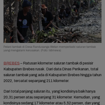
Petani tambak di Desa Randusanga Wetan memperbaiki saluran tambak
yang mengalami kerusakan. (Foto: Istimewa)
BREBES
– Ratusan kilometer saluran tambak di pesisir
Kabupaten Brebes rusak. Dari data Dinas Perikanan, total
saluran tambak yang ada di Kabupaten Brebes hingga tahun
2022, tercatat sepanjang 211 kilometer.
Dari total panjang saluran itu, yang kondisinya baik hanya
20,31 persen atau sepanjang 31 kilometer. Kemudian, yang
kondisinya sedang 17 kilometer atau 5,52 persen, dan yang