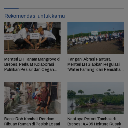
Rekomendasi untuk kamu
Menteri LH Tanam Mangrove di
Tangani Abrasi Pantura,
Brebes, Perkuat Kolaborasi
Menteri LH Siapkan Regulasi
Pulihkan Pesisir dan Cegah
‘Water Farming’ dan Pemulihan
Abrasi
Mangrove
Banjir Rob Kembali Rendam
Nestapa Petani Tambak di
Ribuan Rumah di Pesisir Losari
Brebes: 4.405 Hektare Rusak