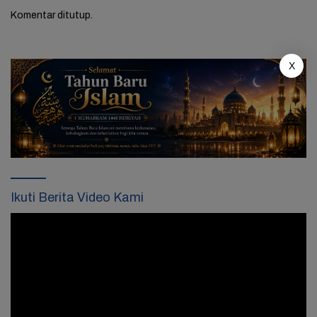
Komentar ditutup.
X
Ikuti Berita Video Kami
Pemutar
Video