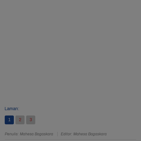
Laman:
1
2
3
Penulis: Mahesa Bagaskara
Editor: Mahesa Bagaskara