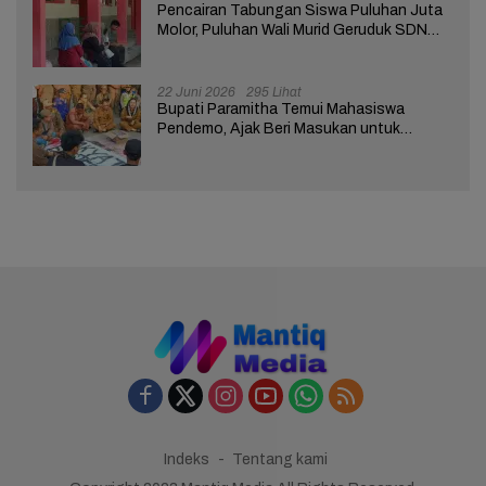
Pencairan Tabungan Siswa Puluhan Juta
Molor, Puluhan Wali Murid Geruduk SDN
Brebes 02
22 Juni 2026
295 Lihat
Bupati Paramitha Temui Mahasiswa
Pendemo, Ajak Beri Masukan untuk
Kemajuan Brebes
Indeks
Tentang kami