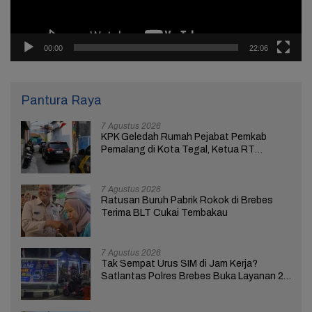
00:00
22:06
Pantura Raya
7 Agustus 2026
KPK Geledah Rumah Pejabat Pemkab
Pemalang di Kota Tegal, Ketua RT
Ungkap Terkait Kasus Bupati Anom
7 Agustus 2026
Ratusan Buruh Pabrik Rokok di Brebes
Terima BLT Cukai Tembakau
7 Agustus 2026
Tak Sempat Urus SIM di Jam Kerja?
Satlantas Polres Brebes Buka Layanan 24
Jam Selama 17 Hari