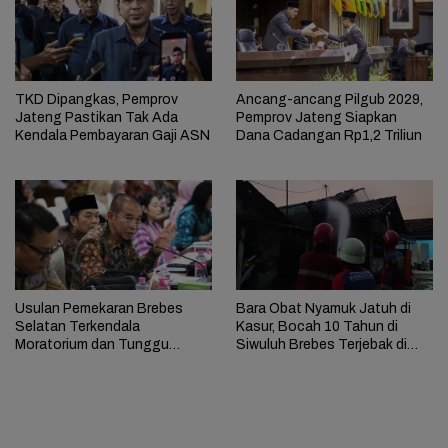
TKD Dipangkas, Pemprov
Ancang-ancang Pilgub 2029,
Jateng Pastikan Tak Ada
Pemprov Jateng Siapkan
Kendala Pembayaran Gaji ASN
Dana Cadangan Rp1,2 Triliun
Usulan Pemekaran Brebes
Bara Obat Nyamuk Jatuh di
Selatan Terkendala
Kasur, Bocah 10 Tahun di
Moratorium dan Tunggu
Siwuluh Brebes Terjebak di
Antrean Panjang
Rumah Terbakar