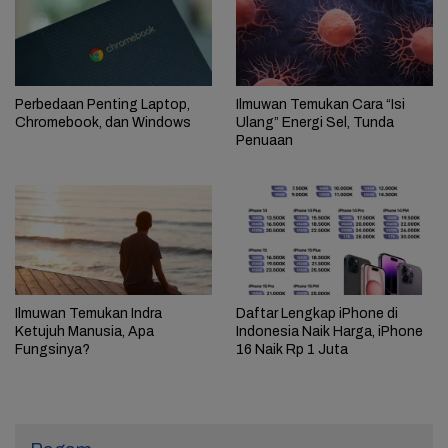
Perbedaan Penting Laptop,
Ilmuwan Temukan Cara “Isi
Chromebook, dan Windows
Ulang” Energi Sel, Tunda
Penuaan
Ilmuwan Temukan Indra
Daftar Lengkap iPhone di
Ketujuh Manusia, Apa
Indonesia Naik Harga, iPhone
Fungsinya?
16 Naik Rp 1 Juta