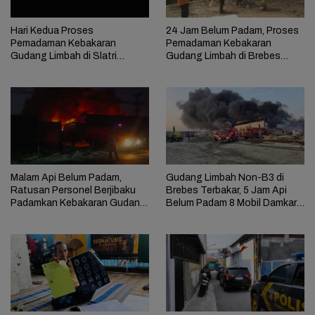
Hari Kedua Proses
24 Jam Belum Padam, Proses
Pemadaman Kebakaran
Pemadaman Kebakaran
Gudang Limbah di Slatri
Gudang Limbah di Brebes
Brebes Temui Kendala
Masih Berlangsung
Malam Api Belum Padam,
Gudang Limbah Non-B3 di
Ratusan Personel Berjibaku
Brebes Terbakar, 5 Jam Api
Padamkan Kebakaran Gudang
Belum Padam 8 Mobil Damkar
Limbah di Brebes
Dikerahkan