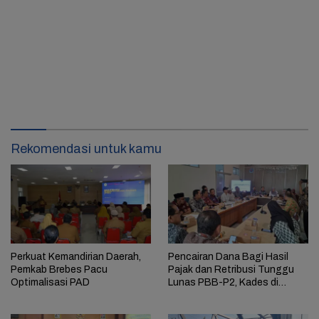
Rekomendasi untuk kamu
Perkuat Kemandirian Daerah,
Pencairan Dana Bagi Hasil
Pemkab Brebes Pacu
Pajak dan Retribusi Tunggu
Optimalisasi PAD
Lunas PBB-P2, Kades di
Brebes Keberatan