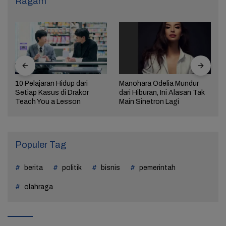
Ragam
10 Pelajaran Hidup dari
Manohara Odelia Mundur
Setiap Kasus di Drakor
dari Hiburan, Ini Alasan Tak
Teach You a Lesson
Main Sinetron Lagi
Populer Tag
berita
politik
bisnis
pemerintah
olahraga