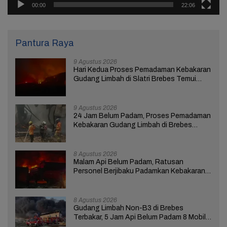
00:00
22:06
Pantura Raya
9 Agustus 2026
Hari Kedua Proses Pemadaman Kebakaran
Gudang Limbah di Slatri Brebes Temui
Kendala
9 Agustus 2026
24 Jam Belum Padam, Proses Pemadaman
Kebakaran Gudang Limbah di Brebes
Masih Berlangsung
8 Agustus 2026
Malam Api Belum Padam, Ratusan
Personel Berjibaku Padamkan Kebakaran
Gudang Limbah di Brebes
8 Agustus 2026
Gudang Limbah Non-B3 di Brebes
Terbakar, 5 Jam Api Belum Padam 8 Mobil
Damkar Dikerahkan