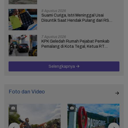
8 Agustus 2026
Suami Curiga, Istri Meninggal Usai
Disuntik Saat Hendak Pulang dari RS
Bhakti Asih Brebes
7 Agustus 2026
KPK Geledah Rumah Pejabat Pemkab
Pemalang di Kota Tegal, Ketua RT
Ungkap Terkait Kasus Bupati Anom
Selengkapnya
Foto dan Video