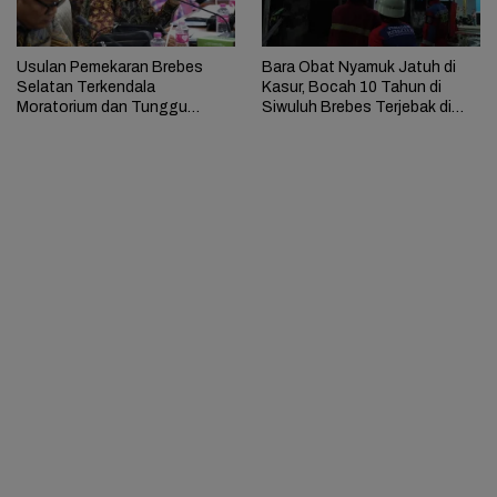
Usulan Pemekaran Brebes
Bara Obat Nyamuk Jatuh di
Selatan Terkendala
Kasur, Bocah 10 Tahun di
Moratorium dan Tunggu
Siwuluh Brebes Terjebak di
Antrean Panjang
Rumah Terbakar