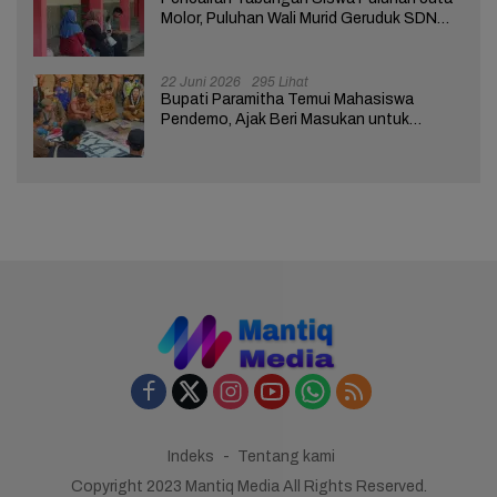
Molor, Puluhan Wali Murid Geruduk SDN
Brebes 02
22 Juni 2026
295 Lihat
Bupati Paramitha Temui Mahasiswa
Pendemo, Ajak Beri Masukan untuk
Kemajuan Brebes
Indeks
Tentang kami
Copyright 2023 Mantiq Media All Rights Reserved.