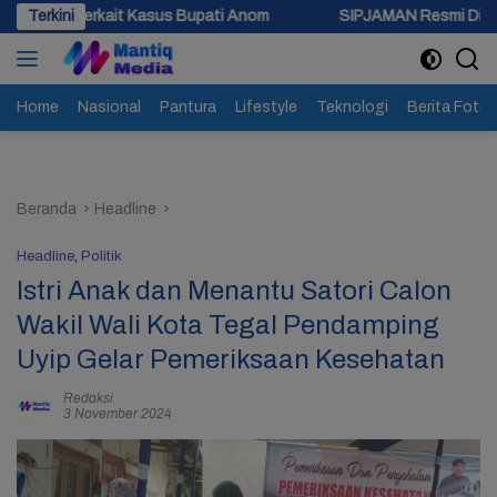
Langsung
asus Bupati Anom
Terkini
SIPJAMAN Resmi Diluncurkan, Pemkab Breb
ke
konten
Home
Nasional
Pantura
Lifestyle
Teknologi
Berita Foto
Beranda
Headline
Headline
,
Politik
Istri Anak dan Menantu Satori Calon
Wakil Wali Kota Tegal Pendamping
Uyip Gelar Pemeriksaan Kesehatan
Redaksi
3 November 2024