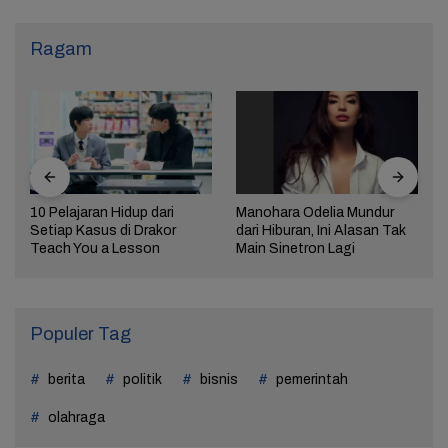
Ragam
10 Pelajaran Hidup dari
Manohara Odelia Mundur
Setiap Kasus di Drakor
dari Hiburan, Ini Alasan Tak
Teach You a Lesson
Main Sinetron Lagi
Populer Tag
berita
politik
bisnis
pemerintah
olahraga