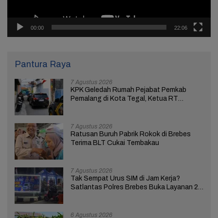
00:00
22:06
Pantura Raya
7 Agustus 2026
KPK Geledah Rumah Pejabat Pemkab
Pemalang di Kota Tegal, Ketua RT
Ungkap Terkait Kasus Bupati Anom
7 Agustus 2026
Ratusan Buruh Pabrik Rokok di Brebes
Terima BLT Cukai Tembakau
7 Agustus 2026
Tak Sempat Urus SIM di Jam Kerja?
Satlantas Polres Brebes Buka Layanan 24
Jam Selama 17 Hari
6 Agustus 2026