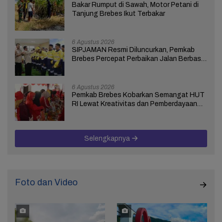
Bakar Rumput di Sawah, Motor Petani di
Tanjung Brebes Ikut Terbakar
6 Agustus 2026
SIPJAMAN Resmi Diluncurkan, Pemkab
Brebes Percepat Perbaikan Jalan Berbasis
Aduan Masyarakat
6 Agustus 2026
Pemkab Brebes Kobarkan Semangat HUT
RI Lewat Kreativitas dan Pemberdayaan
Perempuan
Selengkapnya
Foto dan Video