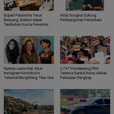
Bupati Paramitha Terus
Rifat Sungkar Dukung
Berjuang, Brebes dapat
Pembangunan Pekanbaru
Tambahan Kuota Penerima
Bantuan RTLH
Nyimas Laula Viral, Akun
1.747 Pendamping PKH
Instagram Kontributor
Terkena Sanksi Keras Akibat
Terkenal Menghilang Tiba-tiba
Pekerjaan Rangkap