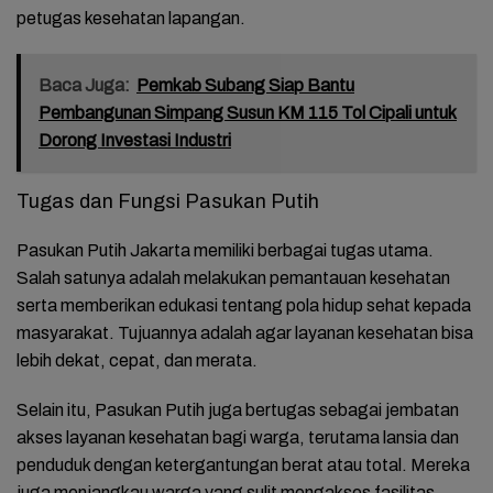
petugas kesehatan lapangan.
Baca Juga:
Pemkab Subang Siap Bantu
Pembangunan Simpang Susun KM 115 Tol Cipali untuk
Dorong Investasi Industri
Tugas dan Fungsi Pasukan Putih
Pasukan Putih Jakarta memiliki berbagai tugas utama.
Salah satunya adalah melakukan pemantauan kesehatan
serta memberikan edukasi tentang pola hidup sehat kepada
masyarakat. Tujuannya adalah agar layanan kesehatan bisa
lebih dekat, cepat, dan merata.
Selain itu, Pasukan Putih juga bertugas sebagai jembatan
akses layanan kesehatan bagi warga, terutama lansia dan
penduduk dengan ketergantungan berat atau total. Mereka
juga menjangkau warga yang sulit mengakses fasilitas