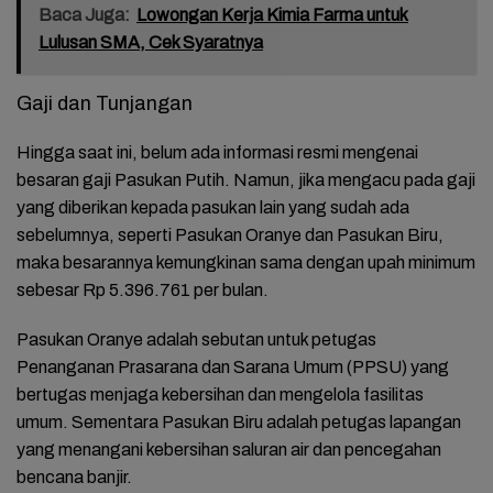
Baca Juga:
Lowongan Kerja Kimia Farma untuk
Lulusan SMA, Cek Syaratnya
Gaji dan Tunjangan
Hingga saat ini, belum ada informasi resmi mengenai
besaran gaji Pasukan Putih. Namun, jika mengacu pada gaji
yang diberikan kepada pasukan lain yang sudah ada
sebelumnya, seperti Pasukan Oranye dan Pasukan Biru,
maka besarannya kemungkinan sama dengan upah minimum
sebesar Rp 5.396.761 per bulan.
Pasukan Oranye adalah sebutan untuk petugas
Penanganan Prasarana dan Sarana Umum (PPSU) yang
bertugas menjaga kebersihan dan mengelola fasilitas
umum. Sementara Pasukan Biru adalah petugas lapangan
yang menangani kebersihan saluran air dan pencegahan
bencana banjir.