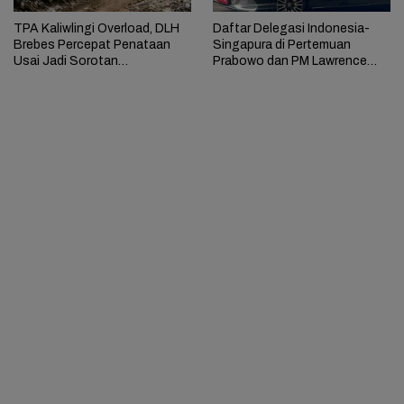
TPA Kaliwlingi Overload, DLH
Daftar Delegasi Indonesia-
Brebes Percepat Penataan
Singapura di Pertemuan
Usai Jadi Sorotan
Prabowo dan PM Lawrence
Kementerian LH
Wong