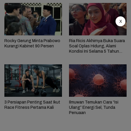
X
Rocky Gerung Minta Prabowo
Ria Ricis Akhirnya Buka Suara
Kurangi Kabinet 90 Persen
Soal Oplas Hidung, Alami
Kondisi Ini Selama 5 Tahun
Hingga Butuh Tulang Iga
3 Persiapan Penting Saat Ikut
Ilmuwan Temukan Cara “Isi
Race Fitness Pertama Kali
Ulang” Energi Sel, Tunda
Penuaan