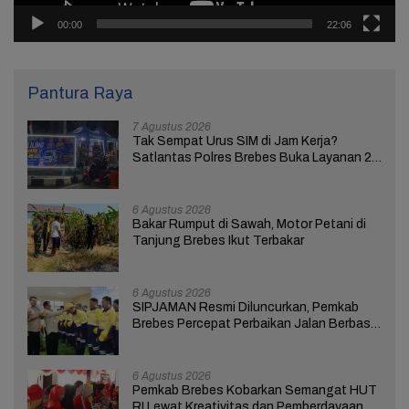
00:00
22:06
Pantura Raya
7 Agustus 2026
Tak Sempat Urus SIM di Jam Kerja?
Satlantas Polres Brebes Buka Layanan 24
Jam Selama 17 Hari
6 Agustus 2026
Bakar Rumput di Sawah, Motor Petani di
Tanjung Brebes Ikut Terbakar
6 Agustus 2026
SIPJAMAN Resmi Diluncurkan, Pemkab
Brebes Percepat Perbaikan Jalan Berbasis
Aduan Masyarakat
6 Agustus 2026
Pemkab Brebes Kobarkan Semangat HUT
RI Lewat Kreativitas dan Pemberdayaan