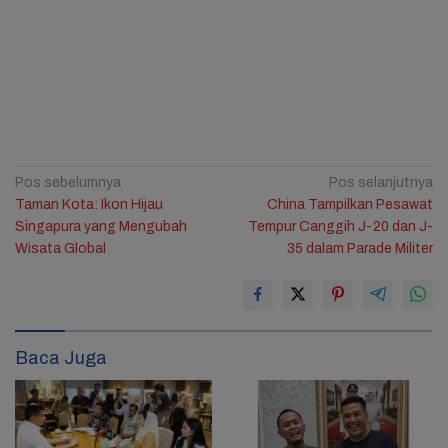
Navigasi
Pos sebelumnya
Pos selanjutnya
Taman Kota: Ikon Hijau
China Tampilkan Pesawat
pos
Singapura yang Mengubah
Tempur Canggih J-20 dan J-
Wisata Global
35 dalam Parade Militer
Baca Juga