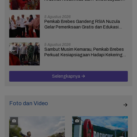
Perempuan
5 Agustus 2026
Pemkab Brebes Gandeng RSIA Nuzula
Gelar Pemeriksaan Gratis dan Edukasi
bagi 100 Ibu Hamil
5 Agustus 2026
Sambut Musim Kemarau, Pemkab Brebes
Perkuat Kesiapsiagaan Hadapi Kekeringan
dan Karhutla
Selengkapnya
Foto dan Video