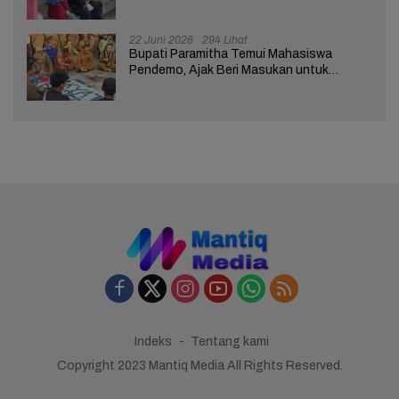
Brebes 02
22 Juni 2026
294 Lihat
Bupati Paramitha Temui Mahasiswa
Pendemo, Ajak Beri Masukan untuk
Kemajuan Brebes
Indeks
Tentang kami
Copyright 2023 Mantiq Media All Rights Reserved.