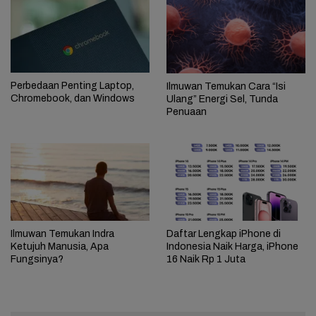
Perbedaan Penting Laptop,
Ilmuwan Temukan Cara “Isi
Chromebook, dan Windows
Ulang” Energi Sel, Tunda
Penuaan
Ilmuwan Temukan Indra
Daftar Lengkap iPhone di
Ketujuh Manusia, Apa
Indonesia Naik Harga, iPhone
Fungsinya?
16 Naik Rp 1 Juta