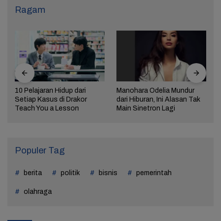
Ragam
10 Pelajaran Hidup dari
Manohara Odelia Mundur
Setiap Kasus di Drakor
dari Hiburan, Ini Alasan Tak
Teach You a Lesson
Main Sinetron Lagi
Populer Tag
berita
politik
bisnis
pemerintah
olahraga