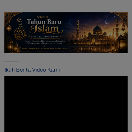
Ikuti Berita Video Kami
Pemutar
Video