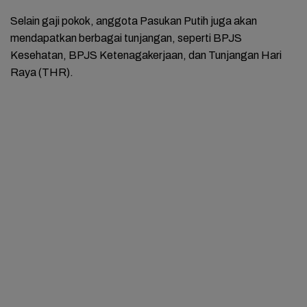
Selain gaji pokok, anggota Pasukan Putih juga akan
mendapatkan berbagai tunjangan, seperti BPJS
Kesehatan, BPJS Ketenagakerjaan, dan Tunjangan Hari
Raya (THR).