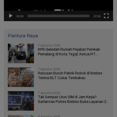
00:00
22:06
Pantura Raya
7 Agustus 2026
KPK Geledah Rumah Pejabat Pemkab
Pemalang di Kota Tegal, Ketua RT
Ungkap Terkait Kasus Bupati Anom
7 Agustus 2026
Ratusan Buruh Pabrik Rokok di Brebes
Terima BLT Cukai Tembakau
7 Agustus 2026
Tak Sempat Urus SIM di Jam Kerja?
Satlantas Polres Brebes Buka Layanan 24
Jam Selama 17 Hari
6 Agustus 2026