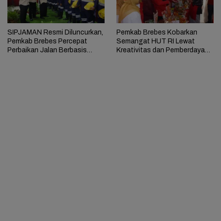
SIPJAMAN Resmi Diluncurkan,
Pemkab Brebes Kobarkan
Pemkab Brebes Percepat
Semangat HUT RI Lewat
Perbaikan Jalan Berbasis
Kreativitas dan Pemberdayaan
Aduan Masyarakat
Perempuan