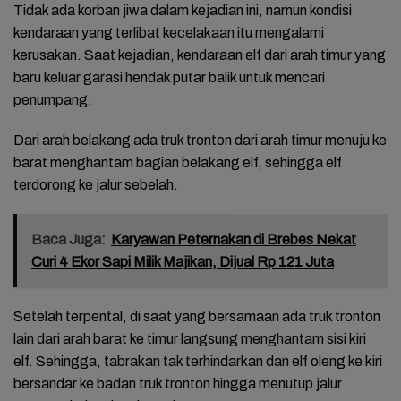
Tidak ada korban jiwa dalam kejadian ini, namun kondisi
kendaraan yang terlibat kecelakaan itu mengalami
kerusakan. Saat kejadian, kendaraan elf dari arah timur yang
baru keluar garasi hendak putar balik untuk mencari
penumpang.
Dari arah belakang ada truk tronton dari arah timur menuju ke
barat menghantam bagian belakang elf, sehingga elf
terdorong ke jalur sebelah.
Baca Juga:
Karyawan Peternakan di Brebes Nekat
Curi 4 Ekor Sapi Milik Majikan, Dijual Rp 121 Juta
Setelah terpental, di saat yang bersamaan ada truk tronton
lain dari arah barat ke timur langsung menghantam sisi kiri
elf. Sehingga, tabrakan tak terhindarkan dan elf oleng ke kiri
bersandar ke badan truk tronton hingga menutup jalur