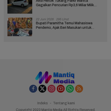
Aksi Heroik Tukang Parkir Wanita
Gagalkan Pencurian Rp3,6 Miliar Milik
Nasabah Bank di Brebes
22 Juni 2026
295 Lihat
Bupati Paramitha Temui Mahasiswa
Pendemo, Ajak Beri Masukan untuk
Kemajuan Brebes
Indeks
Tentang kami
Copyright 2023 Mantiq Media All Rights Reserved.