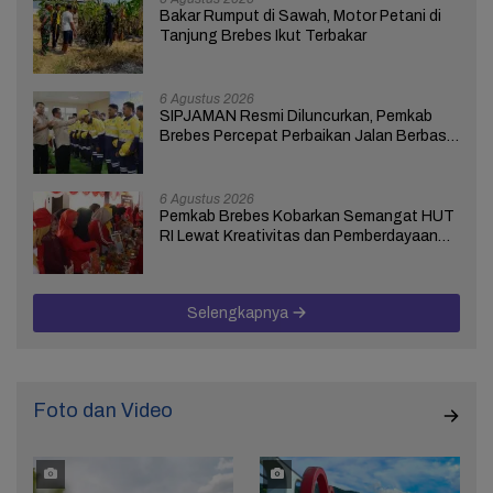
Bakar Rumput di Sawah, Motor Petani di
Tanjung Brebes Ikut Terbakar
6 Agustus 2026
SIPJAMAN Resmi Diluncurkan, Pemkab
Brebes Percepat Perbaikan Jalan Berbasis
Aduan Masyarakat
6 Agustus 2026
Pemkab Brebes Kobarkan Semangat HUT
RI Lewat Kreativitas dan Pemberdayaan
Perempuan
Selengkapnya
Foto dan Video