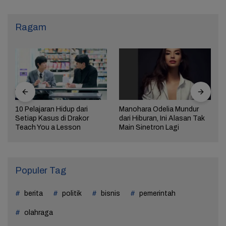
Ragam
10 Pelajaran Hidup dari
Manohara Odelia Mundur
Setiap Kasus di Drakor
dari Hiburan, Ini Alasan Tak
Teach You a Lesson
Main Sinetron Lagi
Populer Tag
berita
politik
bisnis
pemerintah
olahraga