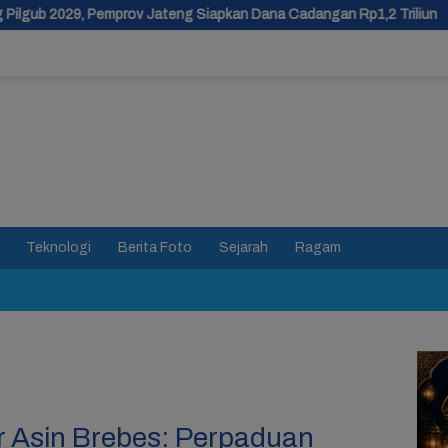
ateng Siapkan Dana Cadangan Rp1,2 Triliun
Usulan Pemekar
Teknologi
Berita Foto
Sejarah
Ragam
ur Asin Brebes: Perpaduan