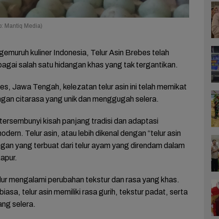
o: Mantiq Media)
muruh kuliner Indonesia, Telur Asin Brebes telah
gai salah satu hidangan khas yang tak tergantikan.
es, Jawa Tengah, kelezatan telur asin ini telah memikat
ngan citarasa yang unik dan menggugah selera.
, tersembunyi kisah panjang tradisi dan adaptasi
dern. Telur asin, atau lebih dikenal dengan “telur asin
ngan yang terbuat dari telur ayam yang direndam dalam
kapur.
lur mengalami perubahan tekstur dan rasa yang khas.
asa, telur asin memiliki rasa gurih, tekstur padat, serta
ng selera.