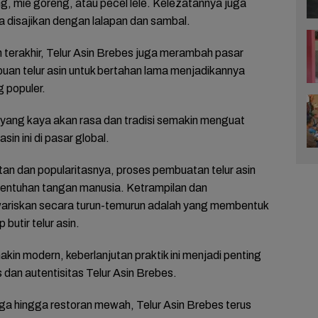
eng, mie goreng, atau pecel lele. Kelezatannya juga
a disajikan dengan lalapan dan sambal.
terakhir, Telur Asin Brebes juga merambah pasar
uan telur asin untuk bertahan lama menjadikannya
g populer.
a yang kaya akan rasa dan tradisi semakin menguat
asin ini di pasar global.
tan dan popularitasnya, proses pembuatan telur asin
entuhan tangan manusia. Ketrampilan dan
ariskan secara turun-temurun adalah yang membentuk
 butir telur asin.
in modern, keberlanjutan praktik ini menjadi penting
 dan autentisitas Telur Asin Brebes.
ga hingga restoran mewah, Telur Asin Brebes terus