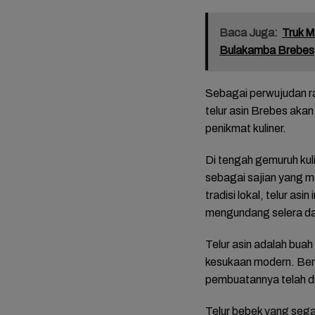
Baca Juga:
Truk M
Bulakamba Brebes,
Sebagai perwujudan r
telur asin Brebes aka
penikmat kuliner.
Di tengah gemuruh kul
sebagai sajian yang m
tradisi lokal, telur asi
mengundang selera d
Telur asin adalah buah
kesukaan modern. Ber
pembuatannya telah di
Telur bebek yang sega