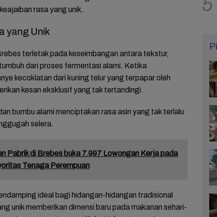
5
keajaiban rasa yang unik.
sa yang Unik
P
Brebes terletak pada keseimbangan antara tekstur,
tumbuh dari proses fermentasi alami. Ketika
ye kecoklatan dari kuning telur yang terpapar oleh
kan kesan eksklusif yang tak tertandingi.
n bumbu alami menciptakan rasa asin yang tak terlalu
nggugah selera.
n Pabrik di Brebes buka 7.997 Lowongan Kerja pada
yoritas Tenaga Perempuan
 pendamping ideal bagi hidangan-hidangan tradisional
ng unik memberikan dimensi baru pada makanan sehari-