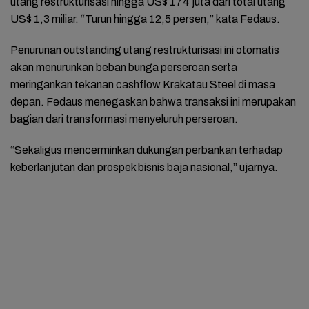
utang restrukturisasi hingga US$ 174 juta dari total utang
US$ 1,3 miliar. “Turun hingga 12,5 persen,” kata Fedaus.
Penurunan outstanding utang restrukturisasi ini otomatis
akan menurunkan beban bunga perseroan serta
meringankan tekanan cashflow Krakatau Steel di masa
depan. Fedaus menegaskan bahwa transaksi ini merupakan
bagian dari transformasi menyeluruh perseroan.
“Sekaligus mencerminkan dukungan perbankan terhadap
keberlanjutan dan prospek bisnis baja nasional,” ujarnya.