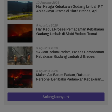
10 Agustus 2026
Hari Ketiga Kebakaran Gudang Limbah PT
Anisa Jaya Utama di Slatri Brebes, Api
Belum Padam
9 Agustus 2026
Hari Kedua Proses Pemadaman Kebakaran
Gudang Limbah di Slatri Brebes Temui
Kendala
9 Agustus 2026
24 Jam Belum Padam, Proses Pemadaman
Kebakaran Gudang Limbah di Brebes
Masih Berlangsung
8 Agustus 2026
Malam Api Belum Padam, Ratusan
Personel Berjibaku Padamkan Kebakaran
Gudang Limbah di Brebes
Selengkapnya