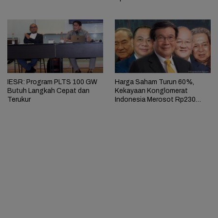
IESR: Program PLTS 100 GW
Harga Saham Turun 60%,
Butuh Langkah Cepat dan
Kekayaan Konglomerat
Terukur
Indonesia Merosot Rp230
Triliun