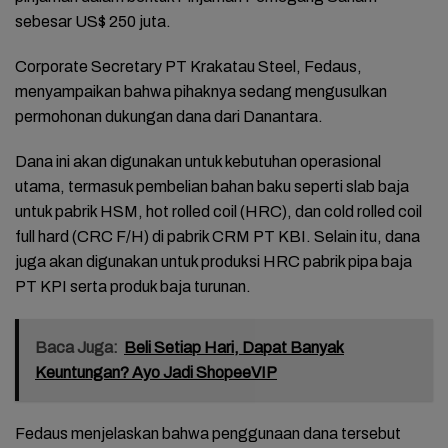
sebesar US$ 250 juta.
Corporate Secretary PT Krakatau Steel, Fedaus,
menyampaikan bahwa pihaknya sedang mengusulkan
permohonan dukungan dana dari Danantara.
Dana ini akan digunakan untuk kebutuhan operasional
utama, termasuk pembelian bahan baku seperti slab baja
untuk pabrik HSM, hot rolled coil (HRC), dan cold rolled coil
full hard (CRC F/H) di pabrik CRM PT KBI. Selain itu, dana
juga akan digunakan untuk produksi HRC pabrik pipa baja
PT KPI serta produk baja turunan.
Baca Juga:
Beli Setiap Hari, Dapat Banyak
Keuntungan? Ayo Jadi ShopeeVIP
Fedaus menjelaskan bahwa penggunaan dana tersebut