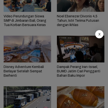
Video Perundungan Siswa
Noel Ebenezer Divonis 4,5
SMP di Jimbaran Bali, Orang
Tahun, Istri Terima Putusan
Tua Korban Bersuara Keras
dengan Ikhlas
X
Disney Adventure Kembali
Dampak Perang Iran-Israel,
Berlayar Setelah Sempat
BUMD Jatim Cari Pengganti
Berhenti
Bahan Baku Impor