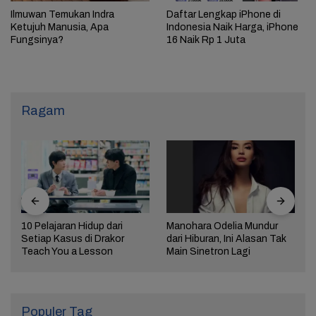
Ilmuwan Temukan Indra
Daftar Lengkap iPhone di
Ketujuh Manusia, Apa
Indonesia Naik Harga, iPhone
Fungsinya?
16 Naik Rp 1 Juta
Ragam
10 Pelajaran Hidup dari
Manohara Odelia Mundur
Setiap Kasus di Drakor
dari Hiburan, Ini Alasan Tak
Teach You a Lesson
Main Sinetron Lagi
Populer Tag