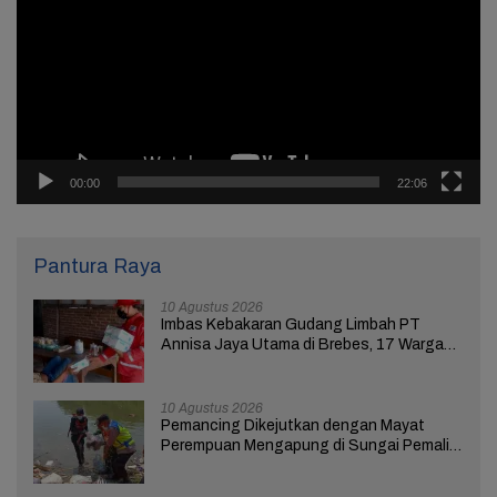
00:00
22:06
Pantura Raya
10 Agustus 2026
Imbas Kebakaran Gudang Limbah PT
Annisa Jaya Utama di Brebes, 17 Warga
Keluhkan Sesak Napas
10 Agustus 2026
Pemancing Dikejutkan dengan Mayat
Perempuan Mengapung di Sungai Pemali
Brebes