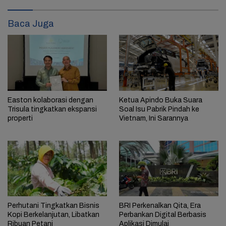
Baca Juga
Easton kolaborasi dengan
Ketua Apindo Buka Suara
Trisula tingkatkan ekspansi
Soal Isu Pabrik Pindah ke
properti
Vietnam, Ini Sarannya
Perhutani Tingkatkan Bisnis
BRI Perkenalkan Qita, Era
Kopi Berkelanjutan, Libatkan
Perbankan Digital Berbasis
Ribuan Petani
Aplikasi Dimulai