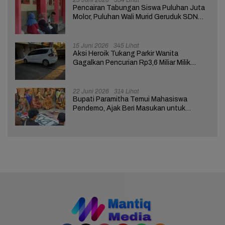
Pencairan Tabungan Siswa Puluhan Juta
Molor, Puluhan Wali Murid Geruduk SDN
Brebes 02
15 Juni 2026
345 Lihat
Aksi Heroik Tukang Parkir Wanita
Gagalkan Pencurian Rp3,6 Miliar Milik
Nasabah Bank di Brebes
22 Juni 2026
314 Lihat
Bupati Paramitha Temui Mahasiswa
Pendemo, Ajak Beri Masukan untuk
Kemajuan Brebes