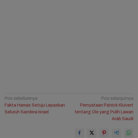
Navigasi
Pos sebelumnya
Pos selanjutnya
Fakta Hamas Setuju Lepaskan
Pernyataan Patrick Kluivert
pos
Seluruh Sandera Israel
tentang Ole yang Pulih Lawan
Arab Saudi