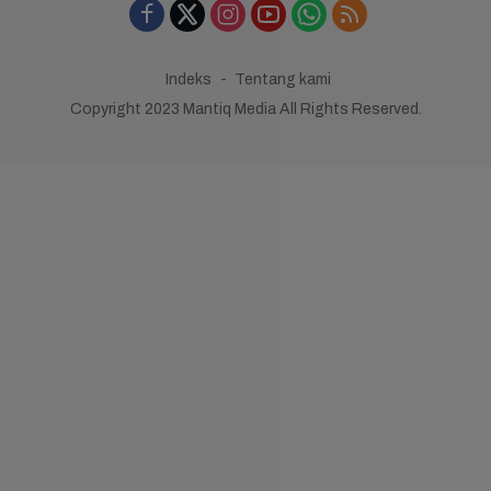
Indeks
Tentang kami
Copyright 2023 Mantiq Media All Rights Reserved.