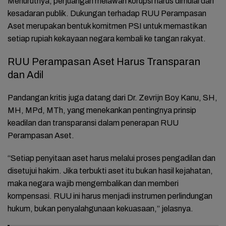
Menurutnya, perjuangan melawan korupsi harus dimulai dari
kesadaran publik. Dukungan terhadap RUU Perampasan
Aset merupakan bentuk komitmen PSI untuk memastikan
setiap rupiah kekayaan negara kembali ke tangan rakyat.
RUU Perampasan Aset Harus Transparan
dan Adil
Pandangan kritis juga datang dari Dr. Zevrijn Boy Kanu, SH,
MH, MPd, MTh, yang menekankan pentingnya prinsip
keadilan dan transparansi dalam penerapan RUU
Perampasan Aset.
“Setiap penyitaan aset harus melalui proses pengadilan dan
disetujui hakim. Jika terbukti aset itu bukan hasil kejahatan,
maka negara wajib mengembalikan dan memberi
kompensasi. RUU ini harus menjadi instrumen perlindungan
hukum, bukan penyalahgunaan kekuasaan,” jelasnya.