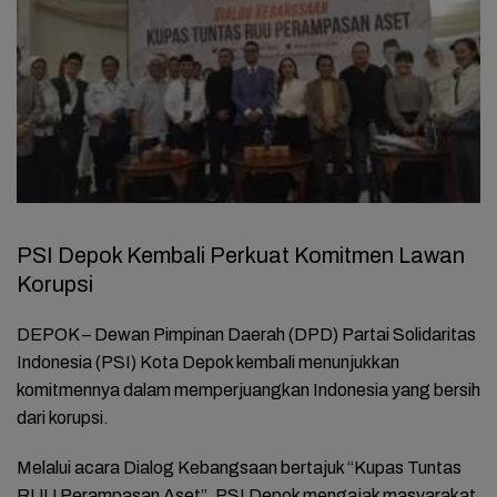
PSI Depok Kembali Perkuat Komitmen Lawan
Korupsi
DEPOK – Dewan Pimpinan Daerah (DPD) Partai Solidaritas
Indonesia (PSI) Kota Depok kembali menunjukkan
komitmennya dalam memperjuangkan Indonesia yang bersih
dari korupsi.
Melalui acara Dialog Kebangsaan bertajuk “Kupas Tuntas
RUU Perampasan Aset”, PSI Depok mengajak masyarakat