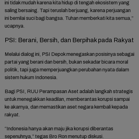
ini tidak mudah karena kita hidup di tengah ekosistem yang
saling bersaing. Tapi teruslah berjuang, karena perjuangan
ini bernilai suci bagi bangsa. Tuhan memberkati kita semua,”
ucapnya.
PSI: Berani, Bersih, dan Berpihak pada Rakyat
Melalui dialog ini, PSI Depok menegaskan posisinya sebagai
partai yang berani dan bersih, bukan sekadar bicara moral
politik, tapi juga memperjuangkan perubahan nyata dalam
sistem hukum Indonesia.
Bagi PSI, RUU Perampasan Aset adalah langkah strategis
untuk menegakkan keadilan, memberantas korupsi sampai
ke akarnya, dan memastikan aset negara kembali kepada
rakyat.
“Indonesia hanya akan maju jika korupsi diberantas
sepenuhnya,” tegas Bro Ron menutup diskusi.