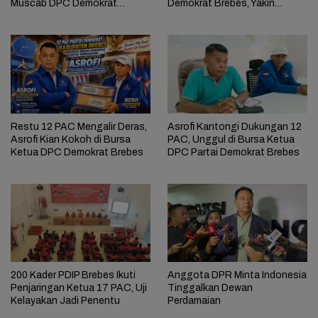
Muscab DPC Demokrat
Demokrat Brebes, Yakin
Brebes 2026
Menang Aklamasi
Restu 12 PAC Mengalir Deras,
Asrofi Kantongi Dukungan 12
Asrofi Kian Kokoh di Bursa
PAC, Unggul di Bursa Ketua
Ketua DPC Demokrat Brebes
DPC Partai Demokrat Brebes
200 Kader PDIP Brebes Ikuti
Anggota DPR Minta Indonesia
Penjaringan Ketua 17 PAC, Uji
Tinggalkan Dewan
Kelayakan Jadi Penentu
Perdamaian