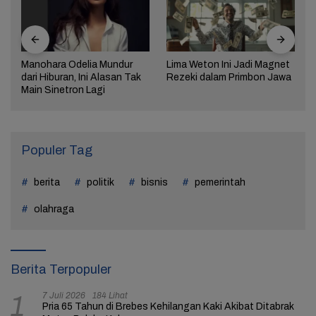
Manohara Odelia Mundur
Lima Weton Ini Jadi Magnet
dari Hiburan, Ini Alasan Tak
Rezeki dalam Primbon Jawa
Main Sinetron Lagi
Populer Tag
berita
politik
bisnis
pemerintah
olahraga
Berita Terpopuler
7 Juli 2026
184 Lihat
1
Pria 65 Tahun di Brebes Kehilangan Kaki Akibat Ditabrak