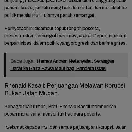
berjuang, maka kebijakan akan dibuat oleh orang yang tidak
paham. Maka, jadilah orang baik dan pintar, dan masuklah ke
politik melalui PSI,” ujarnya penuh semangat.
Pernyataan ini disambut tepuk tangan peserta,
mencerminkan semangat baru masyarakat Depok untuk ikut
berpartisipasi dalam politik yang progresif dan berintegritas.
Baca Juga:
Hamas Ancam Netanyahu, Serangan
Darat ke Gaza Bawa Maut bagi Sandera Israel
Rhenald Kasali: Perjuangan Melawan Korupsi
Bukan Jalan Mudah
Sebagai tuan rumah, Prof. Rhenald Kasali memberikan
pesan moral yang menyentuh hati para peserta.
“Selamat kepada PSI dan semua pejuang antikorupsi. Jalan