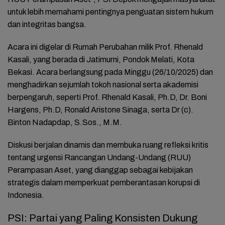
untuk lebih memahami pentingnya penguatan sistem hukum
dan integritas bangsa.
Acara ini digelar di Rumah Perubahan milik Prof. Rhenald
Kasali, yang berada di Jatimurni, Pondok Melati, Kota
Bekasi. Acara berlangsung pada Minggu (26/10/2025) dan
menghadirkan sejumlah tokoh nasional serta akademisi
berpengaruh, seperti Prof. Rhenald Kasali, Ph.D, Dr. Boni
Hargens, Ph.D, Ronald Aristone Sinaga, serta Dr (c).
Binton Nadapdap, S.Sos., M.M.
Diskusi berjalan dinamis dan membuka ruang refleksi kritis
tentang urgensi Rancangan Undang-Undang (RUU)
Perampasan Aset, yang dianggap sebagai kebijakan
strategis dalam memperkuat pemberantasan korupsi di
Indonesia.
PSI: Partai yang Paling Konsisten Dukung