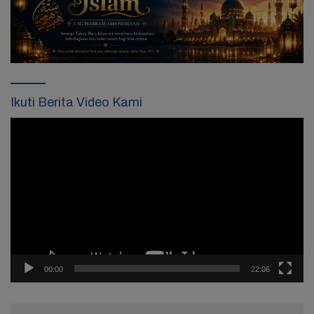
Ikuti Berita Video Kami
Pemutar
Video
00:00
22:06