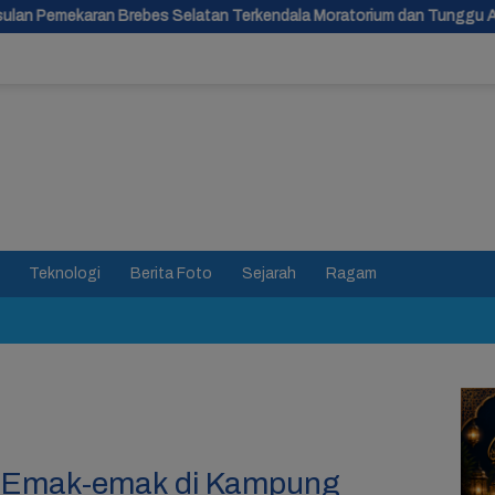
atan Terkendala Moratorium dan Tunggu Antrean Panjang
Ba
Teknologi
Berita Foto
Sejarah
Ragam
, Emak-emak di Kampung