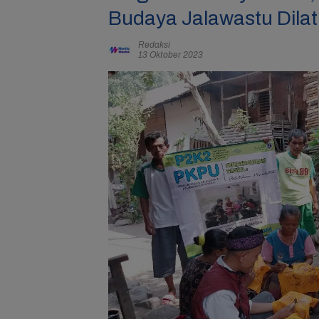
Budaya Jalawastu Dila
Redaksi
13 Oktober 2023