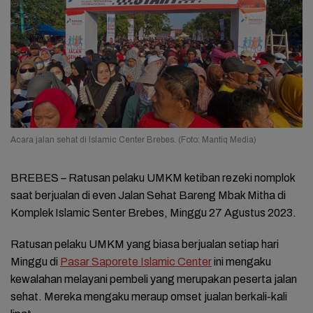
Acara jalan sehat di Islamic Center Brebes. (Foto: Mantiq Media)
BREBES
– Ratusan pelaku UMKM ketiban rezeki nomplok
saat berjualan di even Jalan Sehat Bareng Mbak Mitha di
Komplek Islamic Senter Brebes, Minggu 27 Agustus 2023.
Ratusan pelaku UMKM yang biasa berjualan setiap hari
Minggu di
Pasar Saporete Islamic Center
ini mengaku
kewalahan melayani pembeli yang merupakan peserta jalan
sehat. Mereka mengaku meraup omset jualan berkali-kali