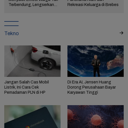
a
Terbendung, Lengserkan
Rekreasi Keluarga di Brebes
Kekuasaan!
Tekno
Jangan Salah Cas Mobil
Di Era AI, Jensen Huang
Listrik, Ini Cara Cek
Dorong Perusahaan Bayar
Pemadaman PLN di HP
Karyawan Tinggi