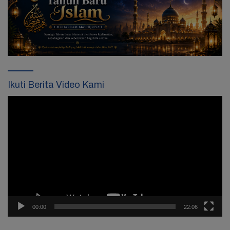
Ikuti Berita Video Kami
Pemutar
Video
00:00
22:06