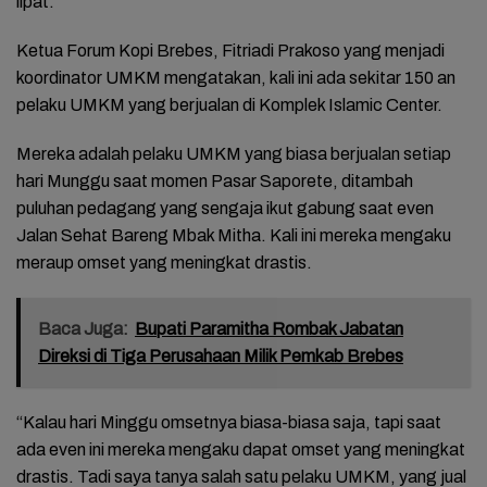
lipat.
Ketua Forum Kopi Brebes, Fitriadi Prakoso yang menjadi
koordinator UMKM mengatakan, kali ini ada sekitar 150 an
pelaku UMKM yang berjualan di Komplek Islamic Center.
Mereka adalah pelaku UMKM yang biasa berjualan setiap
hari Munggu saat momen Pasar Saporete, ditambah
puluhan pedagang yang sengaja ikut gabung saat even
Jalan Sehat Bareng Mbak Mitha. Kali ini mereka mengaku
meraup omset yang meningkat drastis.
Baca Juga:
Bupati Paramitha Rombak Jabatan
Direksi di Tiga Perusahaan Milik Pemkab Brebes
“Kalau hari Minggu omsetnya biasa-biasa saja, tapi saat
ada even ini mereka mengaku dapat omset yang meningkat
drastis. Tadi saya tanya salah satu pelaku UMKM, yang jual