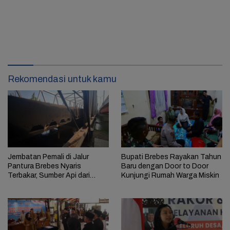
Rekomendasi untuk kamu
Jembatan Pemali di Jalur
Bupati Brebes Rayakan Tahun
Pantura Brebes Nyaris
Baru dengan Door to Door
Terbakar, Sumber Api dari
Kunjungi Rumah Warga Miskin
Kolong Jembatan