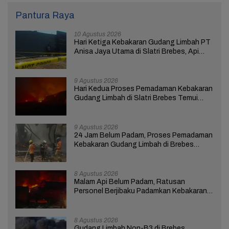
Pantura Raya
10 Agustus 2026
Hari Ketiga Kebakaran Gudang Limbah PT
Anisa Jaya Utama di Slatri Brebes, Api
Belum Padam
9 Agustus 2026
Hari Kedua Proses Pemadaman Kebakaran
Gudang Limbah di Slatri Brebes Temui
Kendala
9 Agustus 2026
24 Jam Belum Padam, Proses Pemadaman
Kebakaran Gudang Limbah di Brebes
Masih Berlangsung
8 Agustus 2026
Malam Api Belum Padam, Ratusan
Personel Berjibaku Padamkan Kebakaran
Gudang Limbah di Brebes
8 Agustus 2026
Gudang Limbah Non-B3 di Brebes