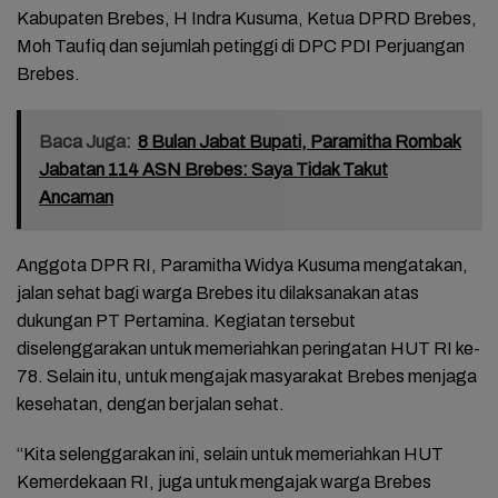
Kabupaten Brebes, H Indra Kusuma, Ketua DPRD Brebes,
Moh Taufiq dan sejumlah petinggi di DPC PDI Perjuangan
Brebes.
Baca Juga:
8 Bulan Jabat Bupati, Paramitha Rombak
Jabatan 114 ASN Brebes: Saya Tidak Takut
Ancaman
Anggota DPR RI, Paramitha Widya Kusuma mengatakan,
jalan sehat bagi warga Brebes itu dilaksanakan atas
dukungan PT Pertamina. Kegiatan tersebut
diselenggarakan untuk memeriahkan peringatan HUT RI ke-
78. Selain itu, untuk mengajak masyarakat Brebes menjaga
kesehatan, dengan berjalan sehat.
“Kita selenggarakan ini, selain untuk memeriahkan HUT
Kemerdekaan RI, juga untuk mengajak warga Brebes