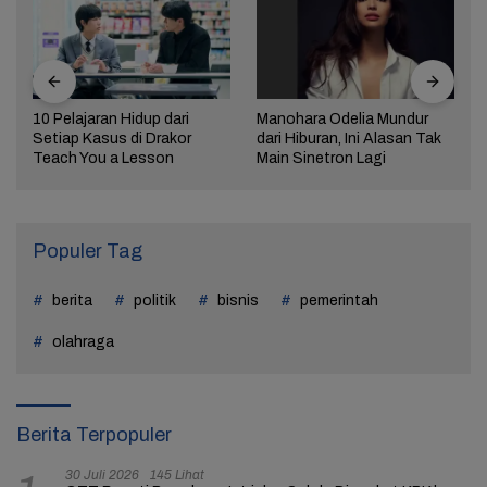
10 Pelajaran Hidup dari
Manohara Odelia Mundur
Setiap Kasus di Drakor
dari Hiburan, Ini Alasan Tak
Teach You a Lesson
Main Sinetron Lagi
Populer Tag
berita
politik
bisnis
pemerintah
olahraga
Berita Terpopuler
30 Juli 2026
145 Lihat