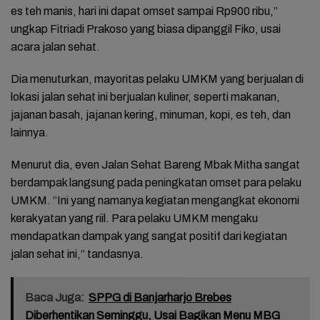
es teh manis, hari ini dapat omset sampai Rp900 ribu,”
ungkap Fitriadi Prakoso yang biasa dipanggil Fiko, usai
acara jalan sehat.
Dia menuturkan, mayoritas pelaku UMKM yang berjualan di
lokasi jalan sehat ini berjualan kuliner, seperti makanan,
jajanan basah, jajanan kering, minuman, kopi, es teh, dan
lainnya.
Menurut dia, even Jalan Sehat Bareng Mbak Mitha sangat
berdampak langsung pada peningkatan omset para pelaku
UMKM. “Ini yang namanya kegiatan mengangkat ekonomi
kerakyatan yang riil. Para pelaku UMKM mengaku
mendapatkan dampak yang sangat positif dari kegiatan
jalan sehat ini,” tandasnya.
Baca Juga:
SPPG di Banjarharjo Brebes
Diberhentikan Seminggu, Usai Bagikan Menu MBG