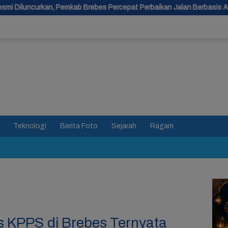
 Brebes Percepat Perbaikan Jalan Berbasis Aduan Masyarakat
Teknologi
Berita Foto
Sejarah
Ragam
as KPPS di Brebes Ternyata