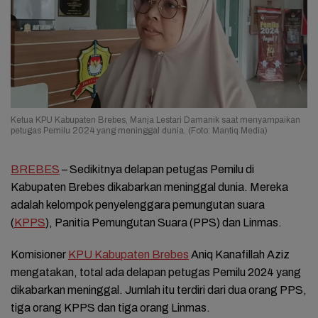
Ketua KPU Kabupaten Brebes, Manja Lestari Damanik saat menyampaikan
petugas Pemilu 2024 yang meninggal dunia. (Foto: Mantiq Media)
BREBES
– Sedikitnya delapan petugas Pemilu di
Kabupaten Brebes dikabarkan meninggal dunia. Mereka
adalah kelompok penyelenggara pemungutan suara
(
KPPS
), Panitia Pemungutan Suara (PPS) dan Linmas.
Komisioner
KPU Kabupaten Brebes
Aniq Kanafillah Aziz
mengatakan, total ada delapan petugas Pemilu 2024 yang
dikabarkan meninggal. Jumlah itu terdiri dari dua orang PPS,
tiga orang KPPS dan tiga orang Linmas.