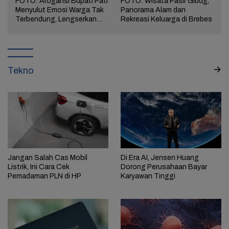
FOTO: Arogansi Bupati Pati
FOTO: Wisata Pasir Gibug,
Menyulut Emosi Warga Tak
Panorama Alam dan
a
Terbendung, Lengserkan
Rekreasi Keluarga di Brebes
Kekuasaan!
Tekno
Jangan Salah Cas Mobil
Di Era AI, Jensen Huang
Listrik, Ini Cara Cek
Dorong Perusahaan Bayar
Pemadaman PLN di HP
Karyawan Tinggi