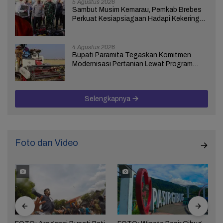
5 Agustus 2026
Sambut Musim Kemarau, Pemkab Brebes
Perkuat Kesiapsiagaan Hadapi Kekeringan
dan Karhutla
4 Agustus 2026
Bupati Paramita Tegaskan Komitmen
Modernisasi Pertanian Lewat Program
ICARE
Selengkapnya
Foto dan Video