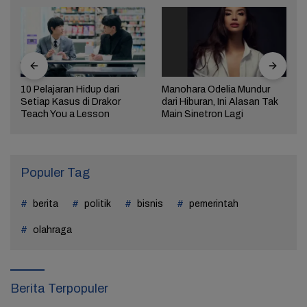
10 Pelajaran Hidup dari
Manohara Odelia Mundur
Setiap Kasus di Drakor
dari Hiburan, Ini Alasan Tak
Teach You a Lesson
Main Sinetron Lagi
Populer Tag
berita
politik
bisnis
pemerintah
olahraga
Berita Terpopuler