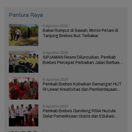
Pantura Raya
6 Agustus 2026
Bakar Rumput di Sawah, Motor Petani di
Tanjung Brebes Ikut Terbakar
6 Agustus 2026
SIPJAMAN Resmi Diluncurkan, Pemkab
Brebes Percepat Perbaikan Jalan Berbasis
Aduan Masyarakat
6 Agustus 2026
Pemkab Brebes Kobarkan Semangat HUT
RI Lewat Kreativitas dan Pemberdayaan
Perempuan
5 Agustus 2026
Pemkab Brebes Gandeng RSIA Nuzula
Gelar Pemeriksaan Gratis dan Edukasi
bagi 100 Ibu Hamil