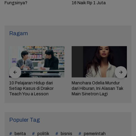
Fungsinya?
16 Naik Rp 1 Juta
Ragam
10 Pelajaran Hidup dari
Manohara Odelia Mundur
Setiap Kasus di Drakor
dari Hiburan, Ini Alasan Tak
Teach You a Lesson
Main Sinetron Lagi
Populer Tag
berita
politik
bisnis
pemerintah