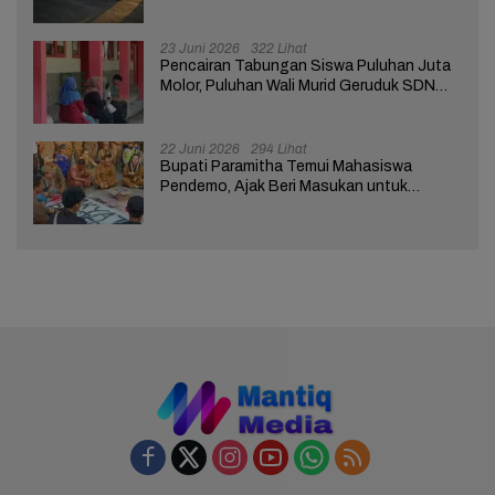
Nasabah Bank di Brebes
23 Juni 2026
322 Lihat
Pencairan Tabungan Siswa Puluhan Juta
Molor, Puluhan Wali Murid Geruduk SDN
Brebes 02
22 Juni 2026
294 Lihat
Bupati Paramitha Temui Mahasiswa
Pendemo, Ajak Beri Masukan untuk
Kemajuan Brebes