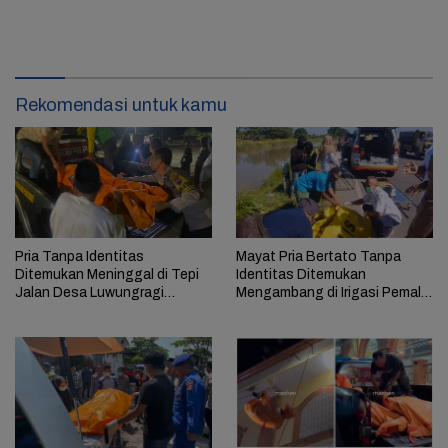
Rekomendasi untuk kamu
Pria Tanpa Identitas
Mayat Pria Bertato Tanpa
Ditemukan Meninggal di Tepi
Identitas Ditemukan
Jalan Desa Luwungragi
Mengambang di Irigasi Pemali
Brebes
Brebes