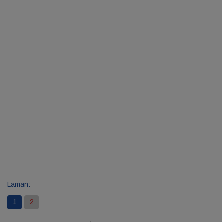
Laman:
1
2