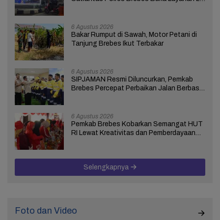
Jam Selama 17 Hari
6 Agustus 2026
Bakar Rumput di Sawah, Motor Petani di
Tanjung Brebes Ikut Terbakar
6 Agustus 2026
SIPJAMAN Resmi Diluncurkan, Pemkab
Brebes Percepat Perbaikan Jalan Berbasis
Aduan Masyarakat
6 Agustus 2026
Pemkab Brebes Kobarkan Semangat HUT
RI Lewat Kreativitas dan Pemberdayaan
Perempuan
Selengkapnya
Foto dan Video