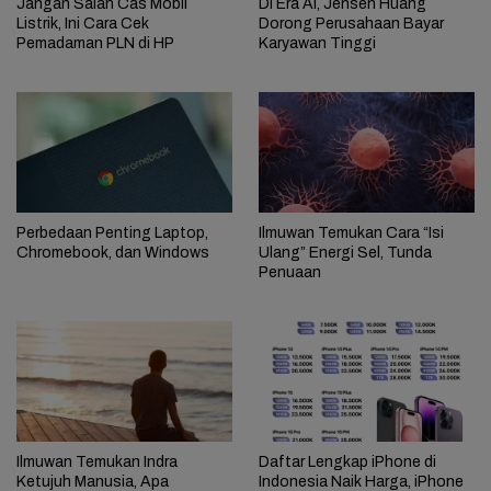
Jangan Salah Cas Mobil
Di Era AI, Jensen Huang
Listrik, Ini Cara Cek
Dorong Perusahaan Bayar
Pemadaman PLN di HP
Karyawan Tinggi
Perbedaan Penting Laptop,
Ilmuwan Temukan Cara “Isi
Chromebook, dan Windows
Ulang” Energi Sel, Tunda
Penuaan
Ilmuwan Temukan Indra
Daftar Lengkap iPhone di
Ketujuh Manusia, Apa
Indonesia Naik Harga, iPhone