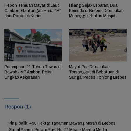
Heboh Temuan Mayat di Laut
Hilang Sejak Lebaran, Dua
Cirebon, Gantungan Huruf “M”
Pemuda di Brebes Ditemukan
Jadi Petunjuk Kunci
Meninggal di atas Masjid
Perempuan 21 Tahun Tewas di
Mayat Pria Ditemukan
Bawah JMP Ambon, Polisi
Tersangkut di Bebatuan di
Ungkap Kekerasan
Sungai Pedes Tonjong Brebes
Respon (1)
Ping-balik:
450 Hektar Tanaman Bawang Merah di Brebes
Gagal Panen, Petani Rugi Rp 27 Miliar - Mantiq Media