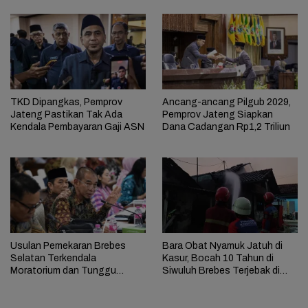
TKD Dipangkas, Pemprov
Ancang-ancang Pilgub 2029,
Jateng Pastikan Tak Ada
Pemprov Jateng Siapkan
Kendala Pembayaran Gaji ASN
Dana Cadangan Rp1,2 Triliun
Usulan Pemekaran Brebes
Bara Obat Nyamuk Jatuh di
Selatan Terkendala
Kasur, Bocah 10 Tahun di
Moratorium dan Tunggu
Siwuluh Brebes Terjebak di
Antrean Panjang
Rumah Terbakar