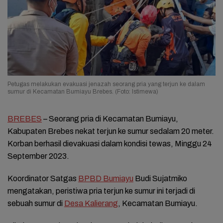
Petugas melakukan evakuasi jenazah seorang pria yang terjun ke dalam
sumur di Kecamatan Bumiayu Brebes. (Foto: Istimewa)
BREBES
– Seorang pria di Kecamatan Bumiayu,
Kabupaten Brebes nekat terjun ke sumur sedalam 20 meter.
Korban berhasil dievakuasi dalam kondisi tewas, Minggu 24
September 2023.
Koordinator Satgas
BPBD Bumiayu
Budi Sujatmiko
mengatakan, peristiwa pria terjun ke sumur ini terjadi di
sebuah sumur di
Desa Kalierang
, Kecamatan Bumiayu.