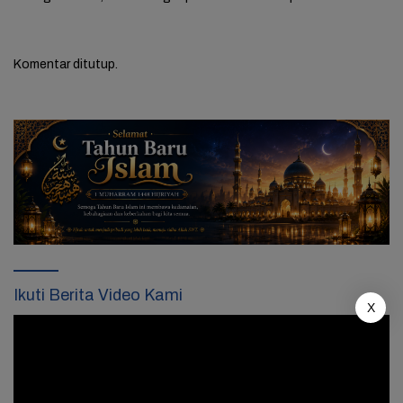
Komentar ditutup.
Ikuti Berita Video Kami
X
Pemutar
Video