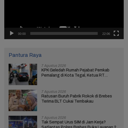
00:00
22:06
Pantura Raya
7 Agustus 2026
KPK Geledah Rumah Pejabat Pemkab
Pemalang di Kota Tegal, Ketua RT
Ungkap Terkait Kasus Bupati Anom
7 Agustus 2026
Ratusan Buruh Pabrik Rokok di Brebes
Terima BLT Cukai Tembakau
7 Agustus 2026
Tak Sempat Urus SIM di Jam Kerja?
Satlantas Polres Brebes Buka Layanan 24