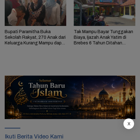
Bupati Paramitha Buka
Tak Mampu Bayar Tunggakan
Sekolah Rakyat, 270 Anak dari
Biaya, Ijazah Anak Yatim di
Keluarga Kurang Mampu dapat
Brebes 6 Tahun Ditahan
Pendidikan
Sekolah
X
Ikuti Berita Video Kami