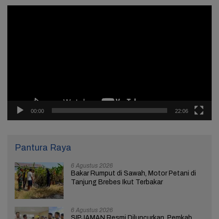
Pemutar
Video
00:00
22:06
Pantura Raya
6 Agustus 2026
Bakar Rumput di Sawah, Motor Petani di
Tanjung Brebes Ikut Terbakar
6 Agustus 2026
SIPJAMAN Resmi Diluncurkan, Pemkab