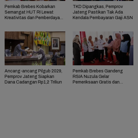
Pemkab Brebes Kobarkan
TKD Dipangkas, Pemprov
Semangat HUT RI Lewat
Jateng Pastikan Tak Ada
Kreativitas dan Pemberdayaan
Kendala Pembayaran Gaji ASN
Perempuan
Ancang-ancang Pilgub 2029,
Pemkab Brebes Gandeng
Pemprov Jateng Siapkan
RSIA Nuzula Gelar
Dana Cadangan Rp1,2 Triliun
Pemeriksaan Gratis dan
Edukasi bagi 100 Ibu Hamil