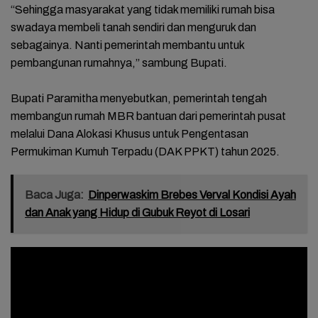
“Sehingga masyarakat yang tidak memiliki rumah bisa
swadaya membeli tanah sendiri dan menguruk dan
sebagainya. Nanti pemerintah membantu untuk
pembangunan rumahnya,” sambung Bupati.
Bupati Paramitha menyebutkan, pemerintah tengah
membangun rumah MBR bantuan dari pemerintah pusat
melalui Dana Alokasi Khusus untuk Pengentasan
Permukiman Kumuh Terpadu (DAK PPKT) tahun 2025.
Baca Juga:
Dinperwaskim Brebes Verval Kondisi Ayah
dan Anak yang Hidup di Gubuk Reyot di Losari