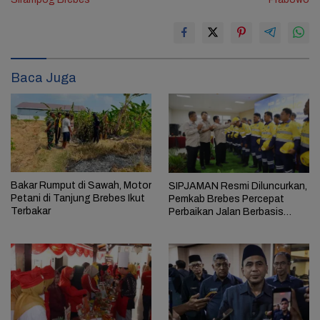
Baca Juga
Bakar Rumput di Sawah, Motor
SIPJAMAN Resmi Diluncurkan,
Petani di Tanjung Brebes Ikut
Pemkab Brebes Percepat
Terbakar
Perbaikan Jalan Berbasis
Aduan Masyarakat