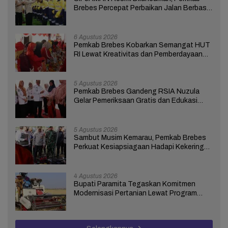
Brebes Percepat Perbaikan Jalan Berbasis
Aduan Masyarakat
6 Agustus 2026
Pemkab Brebes Kobarkan Semangat HUT
RI Lewat Kreativitas dan Pemberdayaan
Perempuan
5 Agustus 2026
Pemkab Brebes Gandeng RSIA Nuzula
Gelar Pemeriksaan Gratis dan Edukasi
bagi 100 Ibu Hamil
5 Agustus 2026
Sambut Musim Kemarau, Pemkab Brebes
Perkuat Kesiapsiagaan Hadapi Kekeringan
dan Karhutla
4 Agustus 2026
Bupati Paramita Tegaskan Komitmen
Modernisasi Pertanian Lewat Program
ICARE