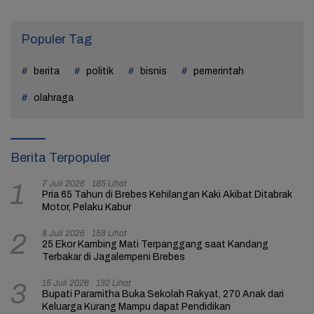
Populer Tag
berita
politik
bisnis
pemerintah
olahraga
Berita Terpopuler
7 Juli 2026
185 Lihat
1
Pria 65 Tahun di Brebes Kehilangan Kaki Akibat Ditabrak
Motor, Pelaku Kabur
8 Juli 2026
158 Lihat
2
25 Ekor Kambing Mati Terpanggang saat Kandang
Terbakar di Jagalempeni Brebes
15 Juli 2026
132 Lihat
3
Bupati Paramitha Buka Sekolah Rakyat, 270 Anak dari
Keluarga Kurang Mampu dapat Pendidikan