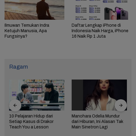
Ilmuwan Temukan Indra
Daftar Lengkap iPhone di
Ketujuh Manusia, Apa
Indonesia Naik Harga, iPhone
Fungsinya?
16 Naik Rp 1 Juta
Ragam
10 Pelajaran Hidup dari
Manohara Odelia Mundur
Setiap Kasus di Drakor
dari Hiburan, Ini Alasan Tak
Teach You a Lesson
Main Sinetron Lagi