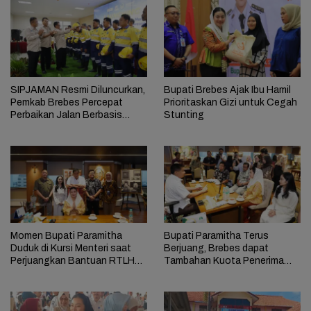
SIPJAMAN Resmi Diluncurkan,
Bupati Brebes Ajak Ibu Hamil
Pemkab Brebes Percepat
Prioritaskan Gizi untuk Cegah
Perbaikan Jalan Berbasis
Stunting
Aduan Masyarakat
Momen Bupati Paramitha
Bupati Paramitha Terus
Duduk di Kursi Menteri saat
Berjuang, Brebes dapat
Perjuangkan Bantuan RTLH
Tambahan Kuota Penerima
untuk Warga Brebes
Bantuan RTLH