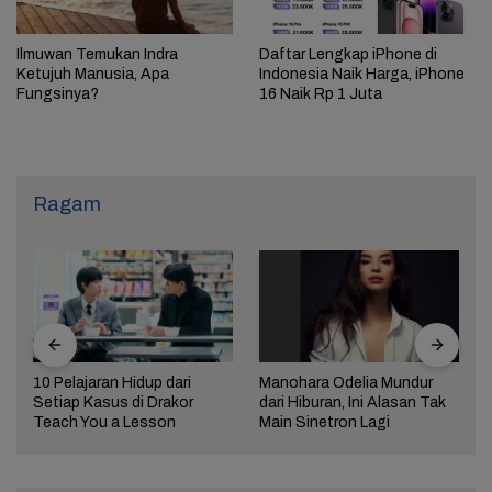
Ilmuwan Temukan Indra
Daftar Lengkap iPhone di
Ketujuh Manusia, Apa
Indonesia Naik Harga, iPhone
Fungsinya?
16 Naik Rp 1 Juta
Ragam
10 Pelajaran Hidup dari
Manohara Odelia Mundur
Setiap Kasus di Drakor
dari Hiburan, Ini Alasan Tak
Teach You a Lesson
Main Sinetron Lagi