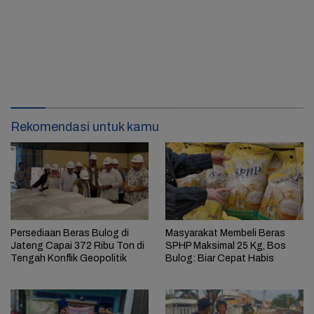
Rekomendasi untuk kamu
Persediaan Beras Bulog di
Masyarakat Membeli Beras
Jateng Capai 372 Ribu Ton di
SPHP Maksimal 25 Kg, Bos
Tengah Konflik Geopolitik
Bulog: Biar Cepat Habis