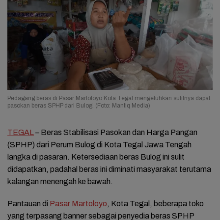
Pedagang beras di Pasar Martoloyo Kota Tegal mengeluhkan sulitnya dapat
pasokan beras SPHP dari Bulog. (Foto: Mantiq Media)
TEGAL
– Beras Stabilisasi Pasokan dan Harga Pangan
(SPHP) dari Perum Bulog di Kota Tegal Jawa Tengah
langka di pasaran. Ketersediaan beras Bulog ini sulit
didapatkan, padahal beras ini diminati masyarakat terutama
kalangan menengah ke bawah.
Pantauan di
Pasar Martoloyo
, Kota Tegal, beberapa toko
yang terpasang banner sebagai penyedia beras SPHP