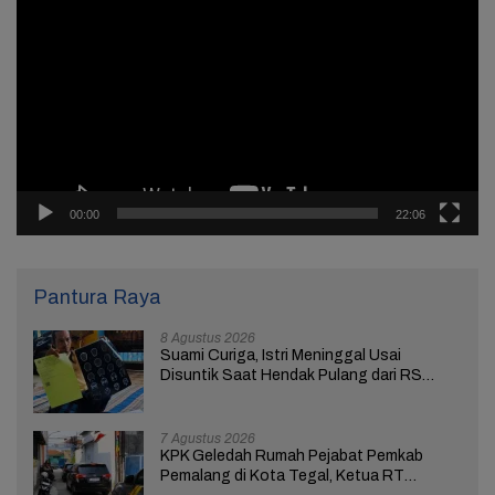
Video
00:00
22:06
Pantura Raya
8 Agustus 2026
Suami Curiga, Istri Meninggal Usai
Disuntik Saat Hendak Pulang dari RS
Bhakti Asih Brebes
7 Agustus 2026
KPK Geledah Rumah Pejabat Pemkab
Pemalang di Kota Tegal, Ketua RT