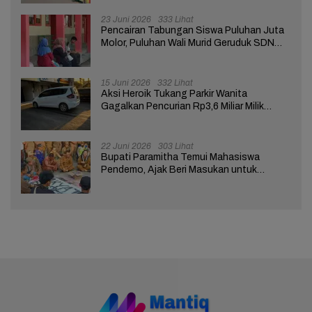
23 Juni 2026
333 Lihat
Pencairan Tabungan Siswa Puluhan Juta
Molor, Puluhan Wali Murid Geruduk SDN
Brebes 02
15 Juni 2026
332 Lihat
Aksi Heroik Tukang Parkir Wanita
Gagalkan Pencurian Rp3,6 Miliar Milik
Nasabah Bank di Brebes
22 Juni 2026
303 Lihat
Bupati Paramitha Temui Mahasiswa
Pendemo, Ajak Beri Masukan untuk
Kemajuan Brebes