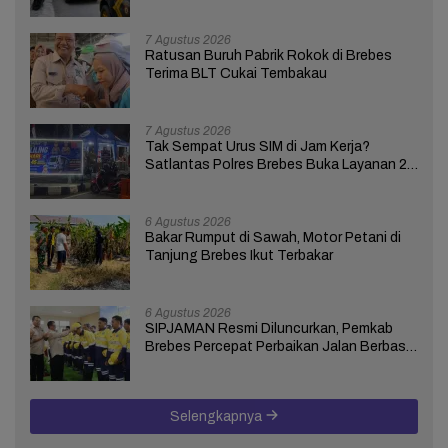
Ungkap Terkait Kasus Bupati Anom
7 Agustus 2026
Ratusan Buruh Pabrik Rokok di Brebes
Terima BLT Cukai Tembakau
7 Agustus 2026
Tak Sempat Urus SIM di Jam Kerja?
Satlantas Polres Brebes Buka Layanan 24
Jam Selama 17 Hari
6 Agustus 2026
Bakar Rumput di Sawah, Motor Petani di
Tanjung Brebes Ikut Terbakar
6 Agustus 2026
SIPJAMAN Resmi Diluncurkan, Pemkab
Brebes Percepat Perbaikan Jalan Berbasis
Aduan Masyarakat
Selengkapnya