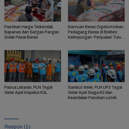
Pastikan Harga Terkendali,
Bantuan Beras Digelontorkan,
Bapanas dan Satgas Pangan
Pedagang Beras di Brebes
Sidak Pasar Beras
Kelimpungan: Penjualan Turun
Drastis
Pasca Lebaran, PLN Tegal
Sambut Imlek, PLN UP3 Tegal
Gelar Apel Inspeksi K3L
Gelar Apel Siaga K3 dan
Keandalan Pasokan Listrik
Respon (1)