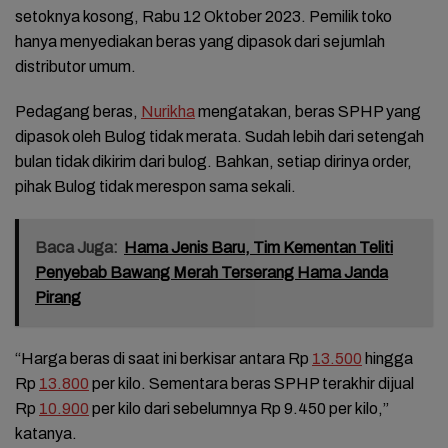
setoknya kosong, Rabu 12 Oktober 2023. Pemilik toko
hanya menyediakan beras yang dipasok dari sejumlah
distributor umum.
Pedagang beras,
Nurikha
mengatakan, beras SPHP yang
dipasok oleh Bulog tidak merata. Sudah lebih dari setengah
bulan tidak dikirim dari bulog. Bahkan, setiap dirinya order,
pihak Bulog tidak merespon sama sekali.
Baca Juga:
Hama Jenis Baru, Tim Kementan Teliti
Penyebab Bawang Merah Terserang Hama Janda
Pirang
“Harga beras di saat ini berkisar antara Rp
13.500
hingga
Rp
13.800
per kilo. Sementara beras SPHP terakhir dijual
Rp
10.900
per kilo dari sebelumnya Rp 9.450 per kilo,”
katanya.