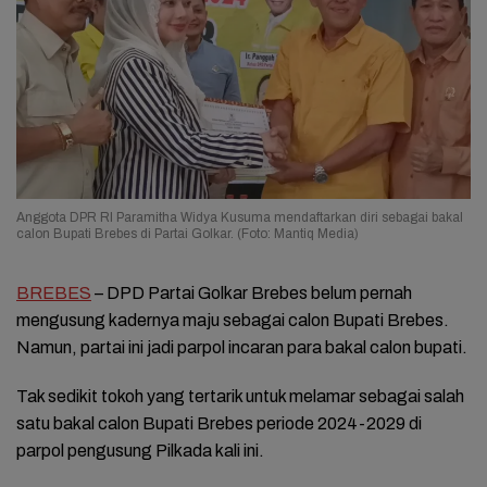
Anggota DPR RI Paramitha Widya Kusuma mendaftarkan diri sebagai bakal
calon Bupati Brebes di Partai Golkar. (Foto: Mantiq Media)
BREBES
– DPD Partai Golkar Brebes belum pernah
mengusung kadernya maju sebagai calon Bupati Brebes.
Namun, partai ini jadi parpol incaran para bakal calon bupati.
Tak sedikit tokoh yang tertarik untuk melamar sebagai salah
satu bakal calon Bupati Brebes periode 2024-2029 di
parpol pengusung Pilkada kali ini.