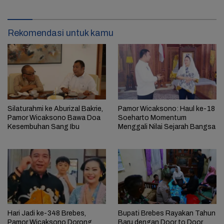
Rekomendasi untuk kamu
Silaturahmi ke Aburizal Bakrie,
Pamor Wicaksono: Haul ke-18
Pamor Wicaksono Bawa Doa
Soeharto Momentum
Kesembuhan Sang Ibu
Menggali Nilai Sejarah Bangsa
Hari Jadi ke-348 Brebes,
Bupati Brebes Rayakan Tahun
Pamor Wicaksono Dorong
Baru dengan Door to Door