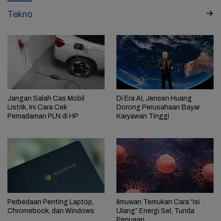
Tekno
Jangan Salah Cas Mobil
Di Era AI, Jensen Huang
Listrik, Ini Cara Cek
Dorong Perusahaan Bayar
Pemadaman PLN di HP
Karyawan Tinggi
Perbedaan Penting Laptop,
Ilmuwan Temukan Cara “Isi
Chromebook, dan Windows
Ulang” Energi Sel, Tunda
Penuaan