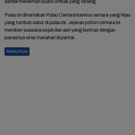
sambil menikmati suara ombak yang tenang.
Pulau ini dinamakan Pulau Cemara karena cemara yang hijau
yang tumbuh subur di pulau ini. Jejeran pohon cemara ini
memberi suasana sejuk dan asri yang kontras dengan
panasnya sinar matahari di pantai.
Berikutnya