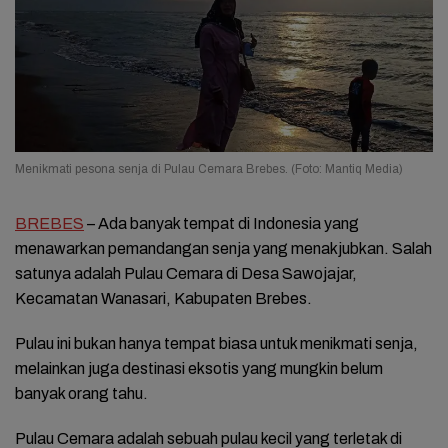
Menikmati pesona senja di Pulau Cemara Brebes. (Foto: Mantiq Media)
BREBES
– Ada banyak tempat di Indonesia yang
menawarkan pemandangan senja yang menakjubkan. Salah
satunya adalah Pulau Cemara di Desa Sawojajar,
Kecamatan Wanasari, Kabupaten Brebes.
Pulau ini bukan hanya tempat biasa untuk menikmati senja,
melainkan juga destinasi eksotis yang mungkin belum
banyak orang tahu.
Pulau Cemara adalah sebuah pulau kecil yang terletak di