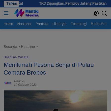
Langsung
Terkini
TKD Dipangkas, Pemprov Jateng Pastikan Tak Ada Kendala Pe
ke
konten
Home
Nasional
Pantura
Lifestyle
Teknologi
Berita Foto
Beranda
Headline
Headline
,
Wisata
Menikmati Pesona Senja di Pulau
Cemara Brebes
Redaksi
14 Oktober 2023