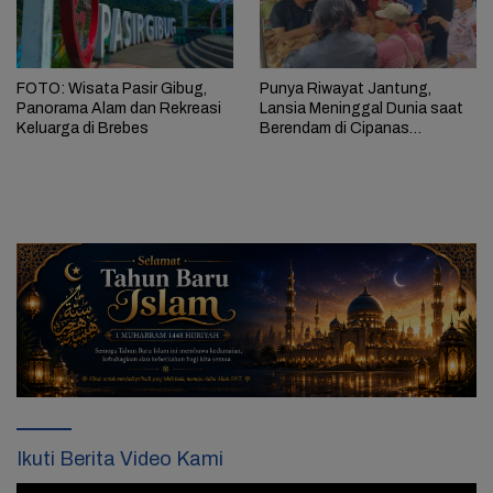
FOTO: Wisata Pasir Gibug,
Punya Riwayat Jantung,
Panorama Alam dan Rekreasi
Lansia Meninggal Dunia saat
Keluarga di Brebes
Berendam di Cipanas
Paguyangan Brebes
Ikuti Berita Video Kami