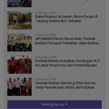
Jam Selama 17 Hari
6 Agustus 2026
Bakar Rumput di Sawah, Motor Petani di
Tanjung Brebes Ikut Terbakar
6 Agustus 2026
SIPJAMAN Resmi Diluncurkan, Pemkab
Brebes Percepat Perbaikan Jalan Berbasis
Aduan Masyarakat
6 Agustus 2026
Pemkab Brebes Kobarkan Semangat HUT
RI Lewat Kreativitas dan Pemberdayaan
Perempuan
5 Agustus 2026
Pemkab Brebes Gandeng RSIA Nuzula
Gelar Pemeriksaan Gratis dan Edukasi
bagi 100 Ibu Hamil
Selengkapnya