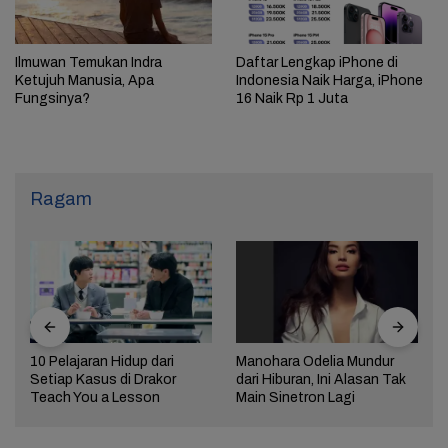
Ilmuwan Temukan Indra
Daftar Lengkap iPhone di
Ketujuh Manusia, Apa
Indonesia Naik Harga, iPhone
Fungsinya?
16 Naik Rp 1 Juta
Ragam
10 Pelajaran Hidup dari
Manohara Odelia Mundur
Setiap Kasus di Drakor
dari Hiburan, Ini Alasan Tak
Teach You a Lesson
Main Sinetron Lagi