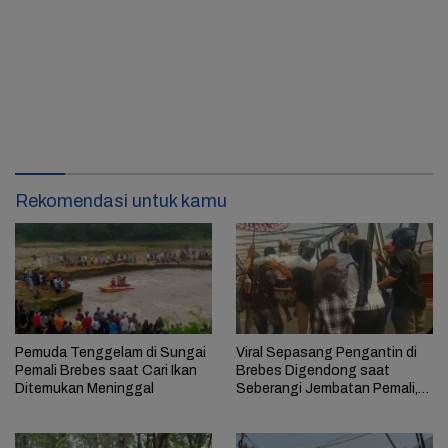
Rekomendasi untuk kamu
Pemuda Tenggelam di Sungai
Viral Sepasang Pengantin di
Pemali Brebes saat Cari Ikan
Brebes Digendong saat
Ditemukan Meninggal
Seberangi Jembatan Pemali,
Ini Mitosnya