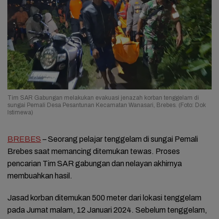
Tim SAR Gabungan melakukan evakuasi jenazah korban tenggelam di
sungai Pemali Desa Pesantunan Kecamatan Wanasari, Brebes. (Foto: Dok
Istimewa)
BREBES
– Seorang pelajar tenggelam di sungai Pemali
Brebes saat memancing ditemukan tewas. Proses
pencarian Tim SAR gabungan dan nelayan akhirnya
membuahkan hasil.
Jasad korban ditemukan 500 meter dari lokasi tenggelam
pada Jumat malam, 12 Januari 2024. Sebelum tenggelam,