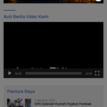
Ikuti Berita Video Kami
Pemutar
Video
00:00
22:06
Pantura Raya
7 Agustus 2026
KPK Geledah Rumah Pejabat Pemkab