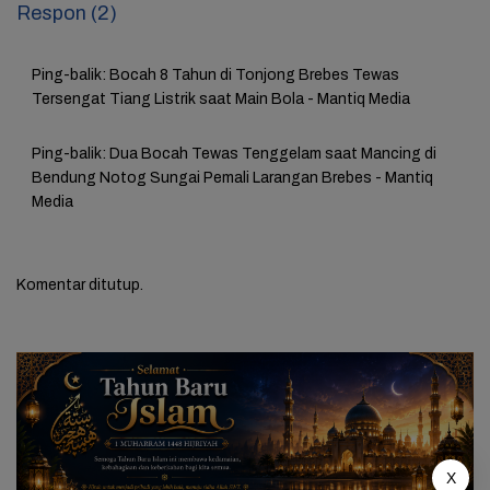
Respon (2)
Ping-balik:
Bocah 8 Tahun di Tonjong Brebes Tewas
Tersengat Tiang Listrik saat Main Bola - Mantiq Media
Ping-balik:
Dua Bocah Tewas Tenggelam saat Mancing di
Bendung Notog Sungai Pemali Larangan Brebes - Mantiq
Media
Komentar ditutup.
X