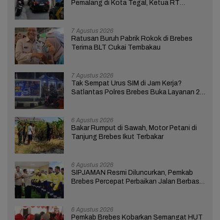
Pemalang di Kota Tegal, Ketua RT
Ungkap Terkait Kasus Bupati Anom
7 Agustus 2026
Ratusan Buruh Pabrik Rokok di Brebes
Terima BLT Cukai Tembakau
7 Agustus 2026
Tak Sempat Urus SIM di Jam Kerja?
Satlantas Polres Brebes Buka Layanan 24
Jam Selama 17 Hari
6 Agustus 2026
Bakar Rumput di Sawah, Motor Petani di
Tanjung Brebes Ikut Terbakar
6 Agustus 2026
SIPJAMAN Resmi Diluncurkan, Pemkab
Brebes Percepat Perbaikan Jalan Berbasis
Aduan Masyarakat
6 Agustus 2026
Pemkab Brebes Kobarkan Semangat HUT