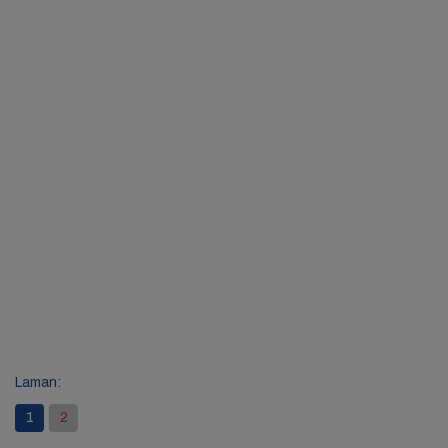
Laman:
1
2