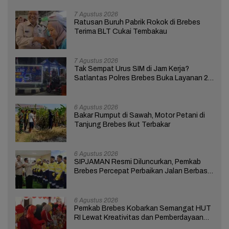
7 Agustus 2026
Ratusan Buruh Pabrik Rokok di Brebes
Terima BLT Cukai Tembakau
7 Agustus 2026
Tak Sempat Urus SIM di Jam Kerja?
Satlantas Polres Brebes Buka Layanan 24
Jam Selama 17 Hari
6 Agustus 2026
Bakar Rumput di Sawah, Motor Petani di
Tanjung Brebes Ikut Terbakar
6 Agustus 2026
SIPJAMAN Resmi Diluncurkan, Pemkab
Brebes Percepat Perbaikan Jalan Berbasis
Aduan Masyarakat
6 Agustus 2026
Pemkab Brebes Kobarkan Semangat HUT
RI Lewat Kreativitas dan Pemberdayaan
Perempuan