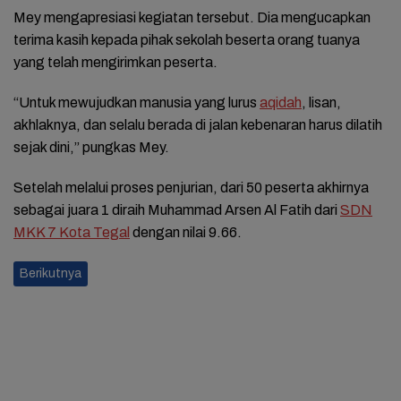
Mey mengapresiasi kegiatan tersebut. Dia mengucapkan
terima kasih kepada pihak sekolah beserta orang tuanya
yang telah mengirimkan peserta.
“Untuk mewujudkan manusia yang lurus
aqidah
, lisan,
akhlaknya, dan selalu berada di jalan kebenaran harus dilatih
sejak dini,” pungkas Mey.
Setelah melalui proses penjurian, dari 50 peserta akhirnya
sebagai juara 1 diraih Muhammad Arsen Al Fatih dari
SDN
MKK 7 Kota Tegal
dengan nilai 9.66.
Berikutnya