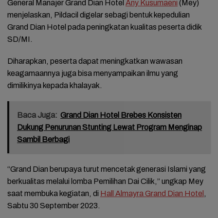
General Manajer Grand Dian Hotel
Any Kusumaeni
(Mey)
menjelaskan, Pildacil digelar sebagi bentuk kepedulian
Grand Dian Hotel pada peningkatan kualitas peserta didik
SD/MI.
Diharapkan, peserta dapat meningkatkan wawasan
keagamaannya juga bisa menyampaikan ilmu yang
dimilikinya kepada khalayak.
Baca Juga:
Grand Dian Hotel Brebes Konsisten
Dukung Penurunan Stunting Lewat Program Menginap
Sambil Berbagi
“Grand Dian berupaya turut mencetak generasi Islami yang
berkualitas melalui lomba Pemilihan Dai Cilik,” ungkap Mey
saat membuka kegiatan, di
Hall Almayra Grand Dian Hotel
,
Sabtu 30 September 2023.