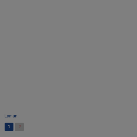
Laman:
1
2