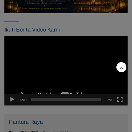
Ikuti Berita Video Kami
Pemutar
Video
X
00:00
22:06
Pantura Raya