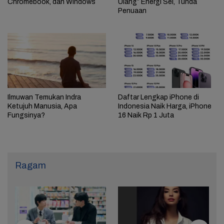
Chromebook, dan Windows
Ulang” Energi Sel, Tunda
Penuaan
Ilmuwan Temukan Indra
Daftar Lengkap iPhone di
Ketujuh Manusia, Apa
Indonesia Naik Harga, iPhone
Fungsinya?
16 Naik Rp 1 Juta
Ragam