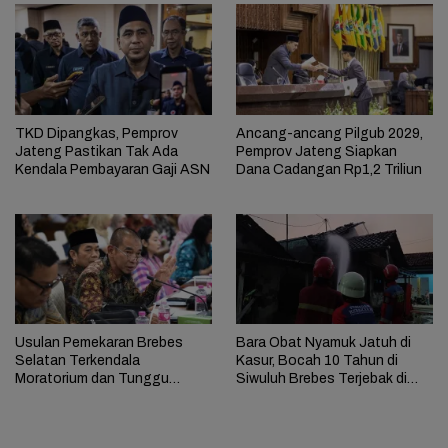
TKD Dipangkas, Pemprov
Ancang-ancang Pilgub 2029,
Jateng Pastikan Tak Ada
Pemprov Jateng Siapkan
Kendala Pembayaran Gaji ASN
Dana Cadangan Rp1,2 Triliun
Usulan Pemekaran Brebes
Bara Obat Nyamuk Jatuh di
Selatan Terkendala
Kasur, Bocah 10 Tahun di
Moratorium dan Tunggu
Siwuluh Brebes Terjebak di
Antrean Panjang
Rumah Terbakar