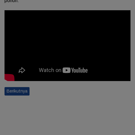
pohon.
Berikutnya