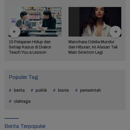
10 Pelajaran Hidup dari
Manohara Odelia Mundur
Setiap Kasus di Drakor
dari Hiburan, Ini Alasan Tak
Teach You a Lesson
Main Sinetron Lagi
Populer Tag
berita
politik
bisnis
pemerintah
olahraga
Berita Terpopuler