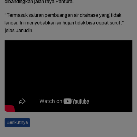
dibandingkan jalan raya Pantura.
“Termasuk saluran pembuangan air drainase yang tidak
lancar. Ini menyebabkan air hujan tidak bisa cepat surut,”
jelas Janudin.
Berikutnya