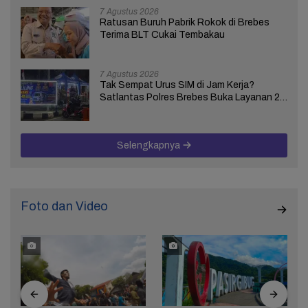
7 Agustus 2026
Ratusan Buruh Pabrik Rokok di Brebes
Terima BLT Cukai Tembakau
7 Agustus 2026
Tak Sempat Urus SIM di Jam Kerja?
Satlantas Polres Brebes Buka Layanan 24
Jam Selama 17 Hari
Selengkapnya
Foto dan Video