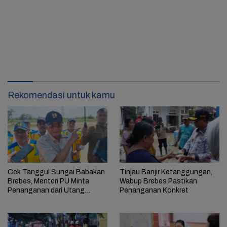
Rekomendasi untuk kamu
Cek Tanggul Sungai Babakan
Tinjau Banjir Ketanggungan,
Brebes, Menteri PU Minta
Wabup Brebes Pastikan
Penanganan dari Utang
Penanganan Konkret
Rp270 M Dimulai dari Muara