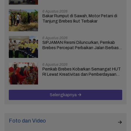
6 Agustus 2026
Bakar Rumput di Sawah, Motor Petani di
Tanjung Brebes Ikut Terbakar
6 Agustus 2026
SIPJAMAN Resmi Diluncurkan, Pemkab
Brebes Percepat Perbaikan Jalan Berbasis
Aduan Masyarakat
6 Agustus 2026
Pemkab Brebes Kobarkan Semangat HUT
RI Lewat Kreativitas dan Pemberdayaan
Perempuan
Selengkapnya
Foto dan Video