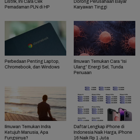
Listrik, Ini Cara Cek
Dorong Perusahaan Bayar
Pemadaman PLN di HP
Karyawan Tinggi
Perbedaan Penting Laptop,
Ilmuwan Temukan Cara “Isi
Chromebook, dan Windows
Ulang” Energi Sel, Tunda
Penuaan
Ilmuwan Temukan Indra
Daftar Lengkap iPhone di
Ketujuh Manusia, Apa
Indonesia Naik Harga, iPhone
Fungsinya?
16 Naik Rp 1 Juta