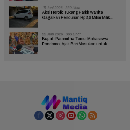
15 Juni 2026
330 Lihat
Aksi Heroik Tukang Parkir Wanita
Gagalkan Pencurian Rp3,6 Miliar Milik
Nasabah Bank di Brebes
22 Juni 2026
303 Lihat
Bupati Paramitha Temui Mahasiswa
Pendemo, Ajak Beri Masukan untuk
Kemajuan Brebes