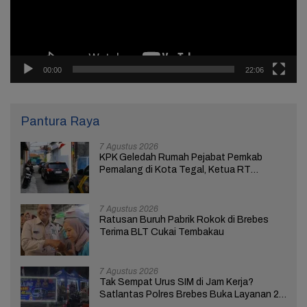
00:00
22:06
Pantura Raya
7 Agustus 2026
KPK Geledah Rumah Pejabat Pemkab
Pemalang di Kota Tegal, Ketua RT
Ungkap Terkait Kasus Bupati Anom
7 Agustus 2026
Ratusan Buruh Pabrik Rokok di Brebes
Terima BLT Cukai Tembakau
7 Agustus 2026
Tak Sempat Urus SIM di Jam Kerja?
Satlantas Polres Brebes Buka Layanan 24
Jam Selama 17 Hari