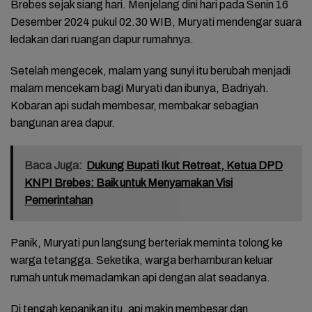
Brebes sejak siang hari. Menjelang dini hari pada Senin 16
Desember 2024 pukul 02.30 WIB, Muryati mendengar suara
ledakan dari ruangan dapur rumahnya.
Setelah mengecek, malam yang sunyi itu berubah menjadi
malam mencekam bagi Muryati dan ibunya, Badriyah.
Kobaran api sudah membesar, membakar sebagian
bangunan area dapur.
Baca Juga:
Dukung Bupati Ikut Retreat, Ketua DPD
KNPI Brebes: Baik untuk Menyamakan Visi
Pemerintahan
Panik, Muryati pun langsung berteriak meminta tolong ke
warga tetangga. Seketika, warga berhamburan keluar
rumah untuk memadamkan api dengan alat seadanya.
Di tengah kepanikan itu, api makin membesar dan