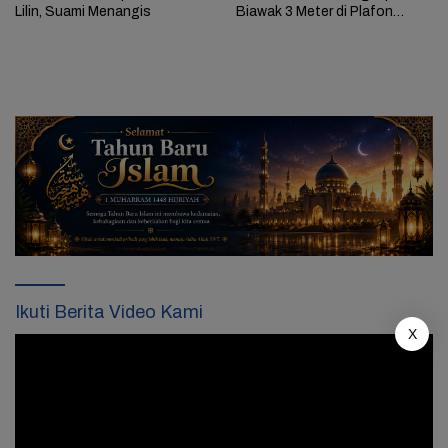
Lilin, Suami Menangis
Biawak 3 Meter di Plafon
Rumah Warga
Ikuti Berita Video Kami
X
Pemutar
Video