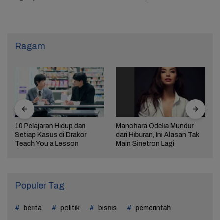
Ragam
10 Pelajaran Hidup dari
Manohara Odelia Mundur
Setiap Kasus di Drakor
dari Hiburan, Ini Alasan Tak
Teach You a Lesson
Main Sinetron Lagi
Populer Tag
berita
politik
bisnis
pemerintah