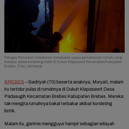
Petugas Pemadam Kebakaran melakukan upaya pemadaman rumah yang
terbakar akibat korsleting listrik di Dukuh Klapasawit Kecamatan/Kabupaten
Brebes. (Foto: Istimewa)
BREBES
– Badriyah (70) beserta anaknya, Muryati, malam
itu tertidur pulas di rumahnya di Dukuh Klapasawit Desa
Padasugih Kecamatan Brebes Kabupaten Brebes. Mereka
tak mengira rumahnya bakal terbakar akibat korsleting
listrik.
Malam itu, gerimis mengguyur hampir sebagian wilayah