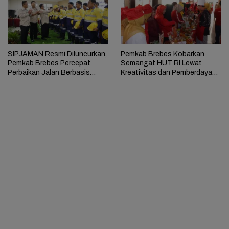
SIPJAMAN Resmi Diluncurkan,
Pemkab Brebes Kobarkan
Pemkab Brebes Percepat
Semangat HUT RI Lewat
Perbaikan Jalan Berbasis
Kreativitas dan Pemberdayaan
Aduan Masyarakat
Perempuan