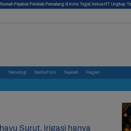
malang di Kota Tegal, Ketua RT Ungkap Terkait Kasus Bupati Anom
Teknologi
Berita Foto
Sejarah
Ragam
ayu Surut, Irigasi hanya