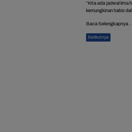
“Kita ada jadwal lima h
kemungkinan habis da
Baca Selengkapnya
Berikutnya