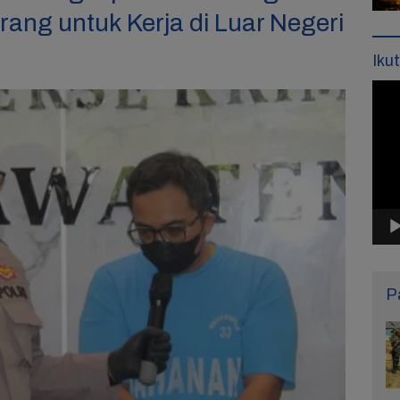
ang untuk Kerja di Luar Negeri
Iku
Pemu
Vide
P