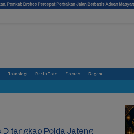
epat Perbaikan Jalan Berbasis Aduan Masyarakat
TKD Dipan
Teknologi
Berita Foto
Sejarah
Ragam
s Ditangkap Polda Jateng