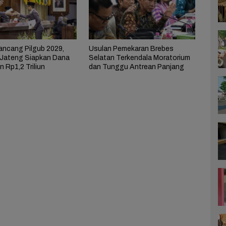
ncang Pilgub 2029,
Usulan Pemekaran Brebes
Jateng Siapkan Dana
Selatan Terkendala Moratorium
 Rp1,2 Triliun
dan Tunggu Antrean Panjang