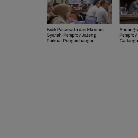
Bidik Pariwisata dan Ekonomi
Ancang-a
Syariah, Pemprov Jateng
Pemprov 
Perkuat Pengembangan
Cadangan
Geopark