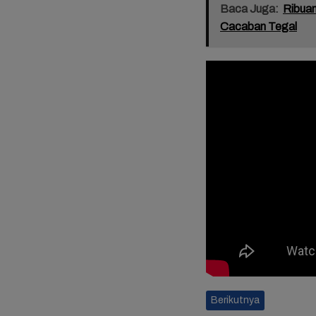
Baca Juga:
Ribuan
Cacaban Tegal
Berikutnya