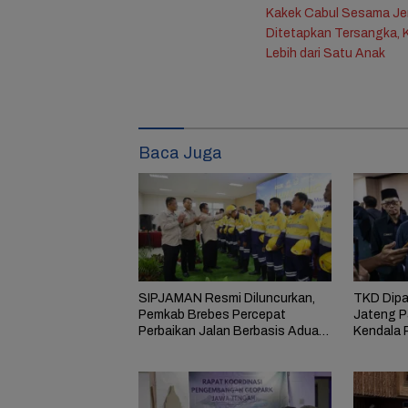
Kakek Cabul Sesama Jen
pos
Ditetapkan Tersangka, K
Lebih dari Satu Anak
Baca Juga
SIPJAMAN Resmi Diluncurkan,
TKD Dipa
Pemkab Brebes Percepat
Jateng P
Perbaikan Jalan Berbasis Aduan
Kendala 
Masyarakat