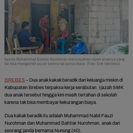
Ibunda Muhammad Bahtiar Nurohman menunjukkan raport anaknya yang
tak bisa mengambil ijazah karena tak punya biaya. (Foto: Dok Istimewa)
BREBES
– Dua anak kakak beradik dari keluarga miskin di
Kabupaten Brebes terpaksa kerja serabutan. Ijazah SMK
dua anak tersebut hingga kini masih tertahan di sekolah
karena tak bisa membayar kekurangan biaya.
Dua kakak beradik itu adalah Muhammad Nabil Fauzi
Nurohman dan Muhammad Bahtiar Nurohman, anak dari
seorang janda bernama Nunung (40).