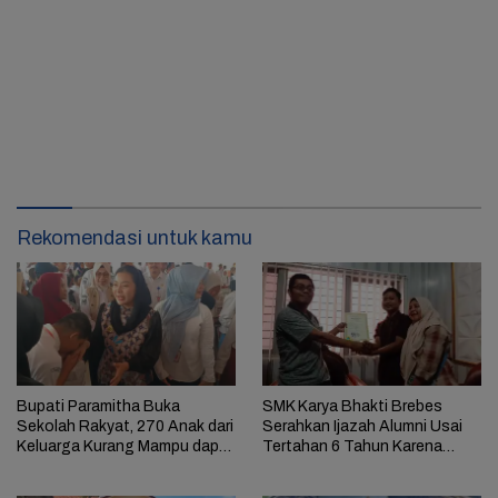
Rekomendasi untuk kamu
Bupati Paramitha Buka
SMK Karya Bhakti Brebes
Sekolah Rakyat, 270 Anak dari
Serahkan Ijazah Alumni Usai
Keluarga Kurang Mampu dapat
Tertahan 6 Tahun Karena
Pendidikan
Tunggakan Biaya