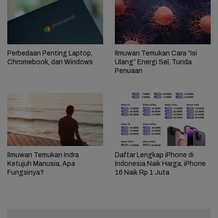
Perbedaan Penting Laptop,
Ilmuwan Temukan Cara “Isi
Chromebook, dan Windows
Ulang” Energi Sel, Tunda
Penuaan
Ilmuwan Temukan Indra
Daftar Lengkap iPhone di
Ketujuh Manusia, Apa
Indonesia Naik Harga, iPhone
Fungsinya?
16 Naik Rp 1 Juta