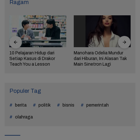
Ragam
10 Pelajaran Hidup dari
Manohara Odelia Mundur
Setiap Kasus di Drakor
dari Hiburan, Ini Alasan Tak
Teach You a Lesson
Main Sinetron Lagi
Populer Tag
berita
politik
bisnis
pemerintah
olahraga