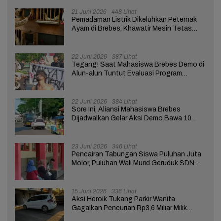
21 Juni 2026
448 Lihat
Pemadaman Listrik Dikeluhkan Peternak
Ayam di Brebes, Khawatir Mesin Tetas
Telur Terganggu
22 Juni 2026
387 Lihat
Tegang! Saat Mahasiswa Brebes Demo di
Alun-alun Tuntut Evaluasi Program
Pemerintah Pusat dan Daerah
22 Juni 2026
384 Lihat
Sore Ini, Aliansi Mahasiswa Brebes
Dijadwalkan Gelar Aksi Demo Bawa 10
Tuntutan ke Pendopo
23 Juni 2026
346 Lihat
Pencairan Tabungan Siswa Puluhan Juta
Molor, Puluhan Wali Murid Geruduk SDN
Brebes 02
15 Juni 2026
336 Lihat
Aksi Heroik Tukang Parkir Wanita
Gagalkan Pencurian Rp3,6 Miliar Milik
Nasabah Bank di Brebes