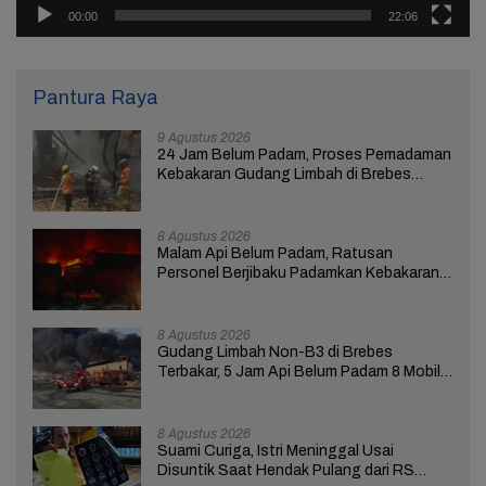
00:00
22:06
Pantura Raya
9 Agustus 2026
24 Jam Belum Padam, Proses Pemadaman
Kebakaran Gudang Limbah di Brebes
Masih Berlangsung
8 Agustus 2026
Malam Api Belum Padam, Ratusan
Personel Berjibaku Padamkan Kebakaran
Gudang Limbah di Brebes
8 Agustus 2026
Gudang Limbah Non-B3 di Brebes
Terbakar, 5 Jam Api Belum Padam 8 Mobil
Damkar Dikerahkan
8 Agustus 2026
Suami Curiga, Istri Meninggal Usai
Disuntik Saat Hendak Pulang dari RS