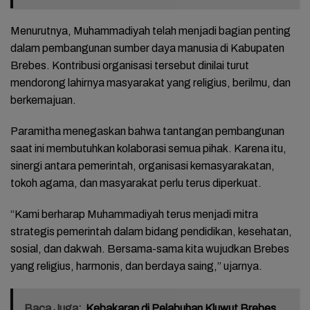
Menurutnya, Muhammadiyah telah menjadi bagian penting
dalam pembangunan sumber daya manusia di Kabupaten
Brebes. Kontribusi organisasi tersebut dinilai turut
mendorong lahirnya masyarakat yang religius, berilmu, dan
berkemajuan.
Paramitha menegaskan bahwa tantangan pembangunan
saat ini membutuhkan kolaborasi semua pihak. Karena itu,
sinergi antara pemerintah, organisasi kemasyarakatan,
tokoh agama, dan masyarakat perlu terus diperkuat.
“Kami berharap Muhammadiyah terus menjadi mitra
strategis pemerintah dalam bidang pendidikan, kesehatan,
sosial, dan dakwah. Bersama-sama kita wujudkan Brebes
yang religius, harmonis, dan berdaya saing,” ujarnya.
Baca Juga:
Kebakaran di Pelabuhan Kluwut Brebes,