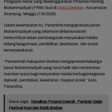
Pengajian Akbar yang diselenggarakan Pimpinan Ranting
Muhammadiyah (PRM) Guci di
Desa Dawuhan
, Kecamatan
Sirampog, Minggu (7/6/2026).
Dalam kesempatan itu, Paramitha mengapresiasi peran
Muhammadiyah yang selama ini dinilai konsisten
berkontribusi dalam pembangunan masyarakat melalui
bidang keagamaan, pendidikan, kesehatan, dan sosial
kemasyarakatan.
“Pemerintah Kabupaten Brebes mengapresiasi keluarga
besar Muhammadiyah yang terus hadir dan memberikan
manfaat nyata bagi masyarakat melalui berbagai kegiatan
dakwah, pendidikan, kesehatan, maupun sosial,” kata
Paramitha.
Baca Juga:
Kenalkan Potensi Daerah, Pemkab Gelar
Festival Kopi dan Batik Brebes