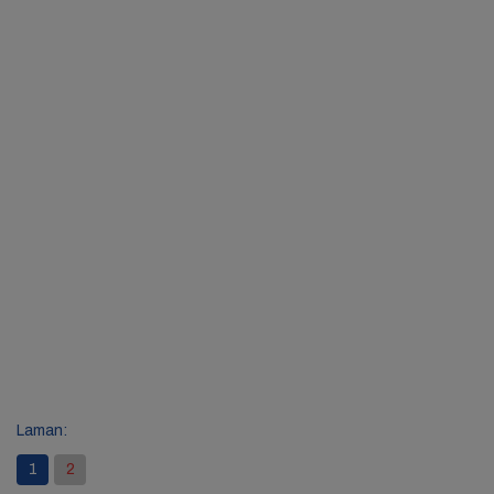
Laman:
1
2