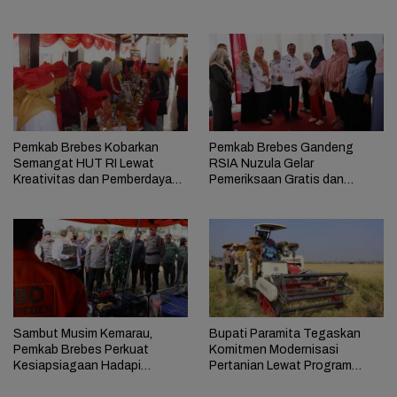
Aduan Masyarakat
Pemkab Brebes Kobarkan
Pemkab Brebes Gandeng
Semangat HUT RI Lewat
RSIA Nuzula Gelar
Kreativitas dan Pemberdayaan
Pemeriksaan Gratis dan
Perempuan
Edukasi bagi 100 Ibu Hamil
Sambut Musim Kemarau,
Bupati Paramita Tegaskan
Pemkab Brebes Perkuat
Komitmen Modernisasi
Kesiapsiagaan Hadapi
Pertanian Lewat Program
Kekeringan dan Karhutla
ICARE