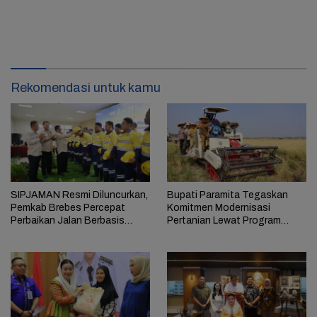
Rekomendasi untuk kamu
SIPJAMAN Resmi Diluncurkan,
Bupati Paramita Tegaskan
Pemkab Brebes Percepat
Komitmen Modernisasi
Perbaikan Jalan Berbasis
Pertanian Lewat Program
Aduan Masyarakat
ICARE