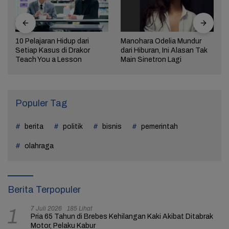
10 Pelajaran Hidup dari
Manohara Odelia Mundur
Setiap Kasus di Drakor
dari Hiburan, Ini Alasan Tak
Teach You a Lesson
Main Sinetron Lagi
Populer Tag
berita
politik
bisnis
pemerintah
olahraga
Berita Terpopuler
7 Juli 2026
185 Lihat
1
Pria 65 Tahun di Brebes Kehilangan Kaki Akibat Ditabrak
Motor, Pelaku Kabur