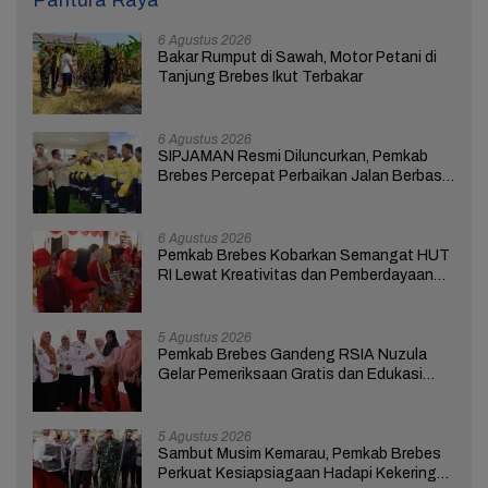
Pantura Raya
6 Agustus 2026
Bakar Rumput di Sawah, Motor Petani di
Tanjung Brebes Ikut Terbakar
6 Agustus 2026
SIPJAMAN Resmi Diluncurkan, Pemkab
Brebes Percepat Perbaikan Jalan Berbasis
Aduan Masyarakat
6 Agustus 2026
Pemkab Brebes Kobarkan Semangat HUT
RI Lewat Kreativitas dan Pemberdayaan
Perempuan
5 Agustus 2026
Pemkab Brebes Gandeng RSIA Nuzula
Gelar Pemeriksaan Gratis dan Edukasi
bagi 100 Ibu Hamil
5 Agustus 2026
Sambut Musim Kemarau, Pemkab Brebes
Perkuat Kesiapsiagaan Hadapi Kekeringan