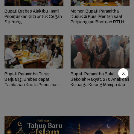
Bupati Brebes Ajak Ibu Hamil
Momen Bupati Paramitha
Prioritaskan Gizi untuk Cegah
Duduk di Kursi Menteri saat
Stunting
Perjuangkan Bantuan RTLH
untuk Warga Brebes
X
Bupati Paramitha Terus
Bupati Paramitha Buka
Berjuang, Brebes dapat
Sekolah Rakyat, 270 Anak dari
Tambahan Kuota Penerima
Keluarga Kurang Mampu dapat
Bantuan RTLH
Pendidikan