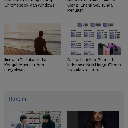
Perbedaan Penting Laptop,
Ilmuwan Temukan Cara “Isi
Chromebook, dan Windows
Ulang” Energi Sel, Tunda
Penuaan
Ilmuwan Temukan Indra
Daftar Lengkap iPhone di
Ketujuh Manusia, Apa
Indonesia Naik Harga, iPhone
Fungsinya?
16 Naik Rp 1 Juta
Ragam