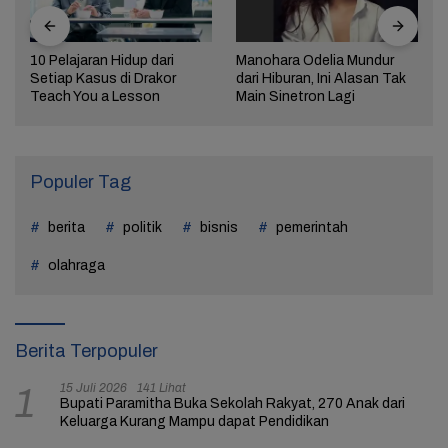
10 Pelajaran Hidup dari
Manohara Odelia Mundur
Setiap Kasus di Drakor
dari Hiburan, Ini Alasan Tak
Teach You a Lesson
Main Sinetron Lagi
Populer Tag
berita
politik
bisnis
pemerintah
olahraga
Berita Terpopuler
15 Juli 2026
141 Lihat
1
Bupati Paramitha Buka Sekolah Rakyat, 270 Anak dari
Keluarga Kurang Mampu dapat Pendidikan