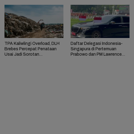
TPA Kaliwlingi Overload, DLH
Daftar Delegasi Indonesia-
Brebes Percepat Penataan
Singapura di Pertemuan
Usai Jadi Sorotan
Prabowo dan PM Lawrence
Kementerian LH
Wong