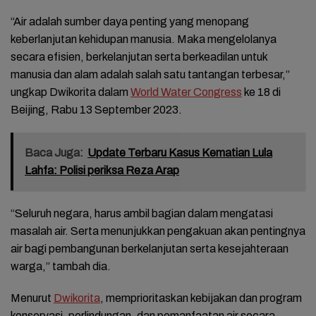
“Air adalah sumber daya penting yang menopang
keberlanjutan kehidupan manusia. Maka mengelolanya
secara efisien, berkelanjutan serta berkeadilan untuk
manusia dan alam adalah salah satu tantangan terbesar,”
ungkap Dwikorita dalam
World Water Congress
ke 18 di
Beijing, Rabu 13 September 2023.
Baca Juga:
Update Terbaru Kasus Kematian Lula
Lahfa: Polisi periksa Reza Arap
“Seluruh negara, harus ambil bagian dalam mengatasi
masalah air. Serta menunjukkan pengakuan akan pentingnya
air bagi pembangunan berkelanjutan serta kesejahteraan
warga,” tambah dia.
Menurut
Dwikorita
, memprioritaskan kebijakan dan program
konservasi, perlindungan, dan pemanfaatan air secara