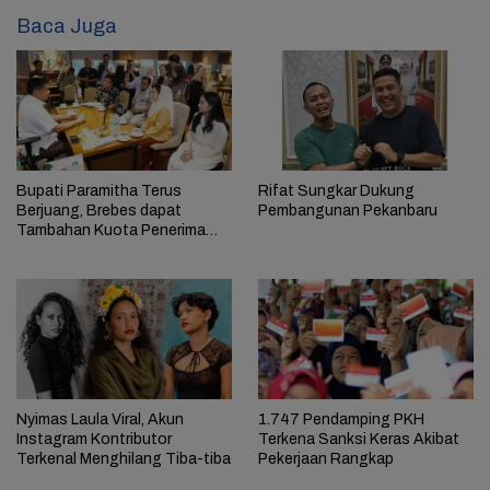
Baca Juga
Bupati Paramitha Terus
Rifat Sungkar Dukung
Berjuang, Brebes dapat
Pembangunan Pekanbaru
Tambahan Kuota Penerima
Bantuan RTLH
Nyimas Laula Viral, Akun
1.747 Pendamping PKH
Instagram Kontributor
Terkena Sanksi Keras Akibat
Terkenal Menghilang Tiba-tiba
Pekerjaan Rangkap