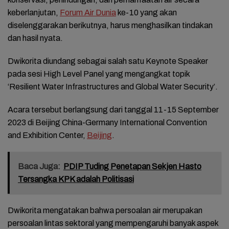
keberlanjutan,
Forum Air Dunia
ke-10 yang akan
diselenggarakan berikutnya, harus menghasilkan tindakan
dan hasil nyata.
Dwikorita diundang sebagai salah satu Keynote Speaker
pada sesi High Level Panel yang mengangkat topik
‘Resilient Water Infrastructures and Global Water Security’.
Acara tersebut berlangsung dari tanggal 11-15 September
2023 di Beijing China-Germany International Convention
and Exhibition Center,
Beijing
.
Baca Juga:
PDIP Tuding Penetapan Sekjen Hasto
Tersangka KPK adalah Politisasi
Dwikorita mengatakan bahwa persoalan air merupakan
persoalan lintas sektoral yang mempengaruhi banyak aspek