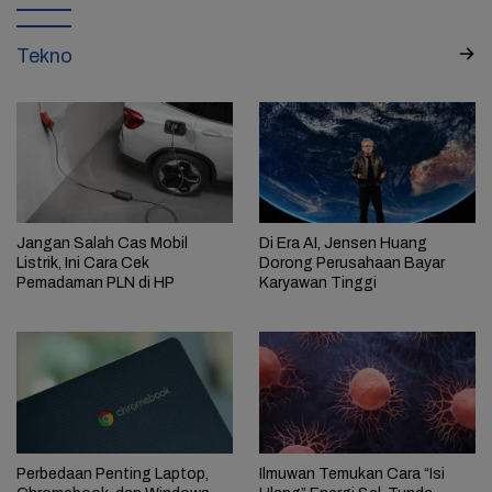
Tekno
Jangan Salah Cas Mobil
Di Era AI, Jensen Huang
Listrik, Ini Cara Cek
Dorong Perusahaan Bayar
Pemadaman PLN di HP
Karyawan Tinggi
Perbedaan Penting Laptop,
Ilmuwan Temukan Cara “Isi