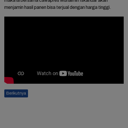
maka ia bersama cawapres Muhaimin Iskandar akan
menjamin hasil panen bisa terjual dengan harga tinggi.
Berikutnya