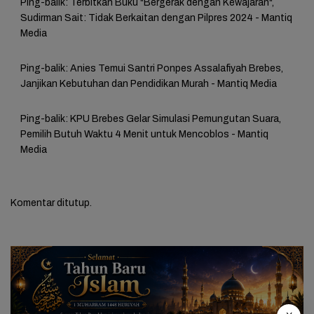
Ping-balik:
Terbitkan Buku "Bergerak dengan Kewajaran",
Sudirman Sait: Tidak Berkaitan dengan Pilpres 2024 - Mantiq
Media
Ping-balik:
Anies Temui Santri Ponpes Assalafiyah Brebes,
Janjikan Kebutuhan dan Pendidikan Murah - Mantiq Media
Ping-balik:
KPU Brebes Gelar Simulasi Pemungutan Suara,
Pemilih Butuh Waktu 4 Menit untuk Mencoblos - Mantiq
Media
Komentar ditutup.