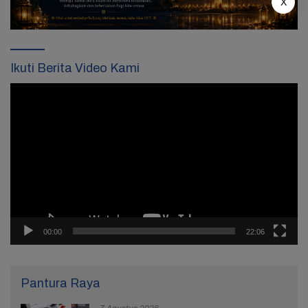
X
Ikuti Berita Video Kami
Pemutar
Video
00:00
22:06
Pantura Raya