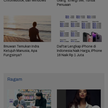
Chromebook, dan Windows
Ulang” Energi Sel, Tunda
Penuaan
Ilmuwan Temukan Indra
Daftar Lengkap iPhone di
Ketujuh Manusia, Apa
Indonesia Naik Harga, iPhone
Fungsinya?
16 Naik Rp 1 Juta
Ragam