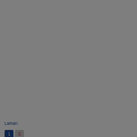
Laman:
1
2