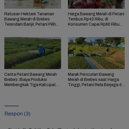
Ratusan Hektare Tanaman
Harga Bawang Merah di Petani
Bawang Merah di Brebes
Tembus Rp42 Ribu, di
Terendam Banjir, Petani Pilih
Konsumen Capai Rp60 Ribu
Panen Dini
per Kg
Cerita Petani Bawang Merah
Marak Pencurian Bawang
Brebes: Biaya Produksi
Merah di Brebes saat Harga
Membengkak Tiga Kali Lipat
Tinggi, Petani Rela Berjaga di
Diserang Hama
Sawah
Respon (3)