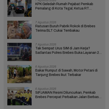
7 Agustus 2026
KPK Geledah Rumah Pejabat Pemkab
Pemalang di Kota Tegal, Ketua RT
Ungkap Terkait Kasus Bupati Anom
7 Agustus 2026
Ratusan Buruh Pabrik Rokok di Brebes
Terima BLT Cukai Tembakau
7 Agustus 2026
Tak Sempat Urus SIM di Jam Kerja?
Satlantas Polres Brebes Buka Layanan 24
Jam Selama 17 Hari
6 Agustus 2026
Bakar Rumput di Sawah, Motor Petani di
Tanjung Brebes Ikut Terbakar
6 Agustus 2026
SIPJAMAN Resmi Diluncurkan, Pemkab
Brebes Percepat Perbaikan Jalan Berbasis
Aduan Masyarakat