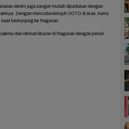
, atasan denim juga sangat mudah dipadukan dengan
 lainnya. Dengan mencoba ketujuh OOTD di atas, kamu
ish saat berkunjung ke Ragunan.
rbaikmu dan nikmati liburan di Ragunan dengan penuh