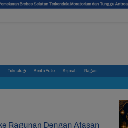
Terkendala Moratorium dan Tunggu Antrean Panjang
Bara Ob
Teknologi
Berita Foto
Sejarah
Ragam
i ke Ragunan Dengan Atasan