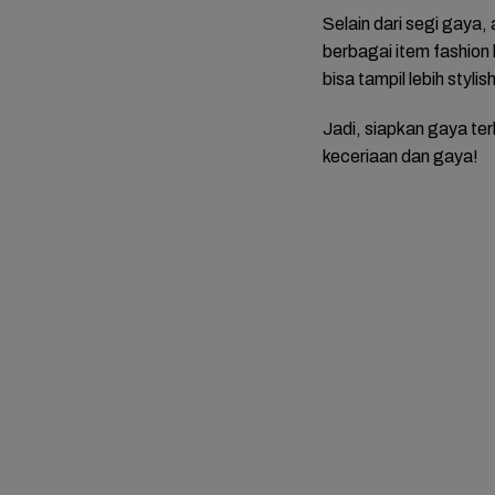
Selain dari segi gaya
berbagai item fashion
bisa tampil lebih styl
Jadi, siapkan gaya te
keceriaan dan gaya!