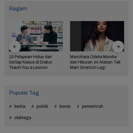
Ragam
10 Pelajaran Hidup dari
Manohara Odelia Mundur
Setiap Kasus di Drakor
dari Hiburan, Ini Alasan Tak
Teach You a Lesson
Main Sinetron Lagi
Populer Tag
berita
politik
bisnis
pemerintah
olahraga