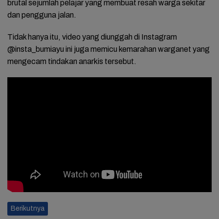
brutal sejumlah pelajar yang membuat resah warga sekitar
dan pengguna jalan.
Tidak hanya itu, video yang diunggah di Instagram
@insta_bumiayu ini juga memicu kemarahan warganet yang
mengecam tindakan anarkis tersebut.
Berikutnya