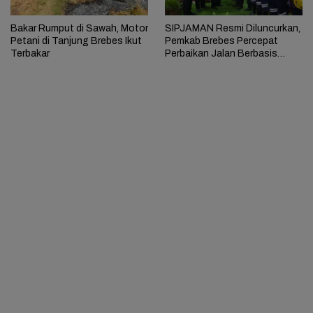
Bakar Rumput di Sawah, Motor
SIPJAMAN Resmi Diluncurkan,
Petani di Tanjung Brebes Ikut
Pemkab Brebes Percepat
Terbakar
Perbaikan Jalan Berbasis
Aduan Masyarakat