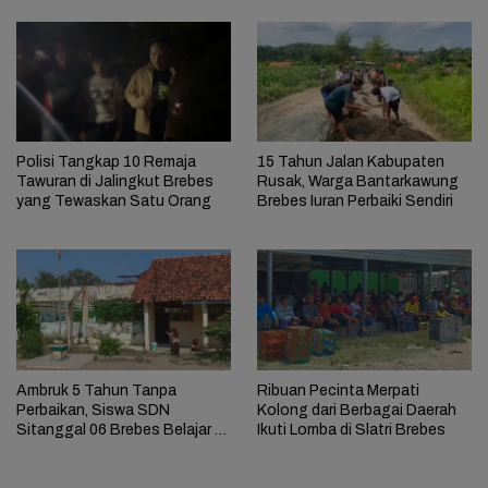
Polisi Tangkap 10 Remaja
15 Tahun Jalan Kabupaten
Tawuran di Jalingkut Brebes
Rusak, Warga Bantarkawung
yang Tewaskan Satu Orang
Brebes Iuran Perbaiki Sendiri
Ambruk 5 Tahun Tanpa
Ribuan Pecinta Merpati
Perbaikan, Siswa SDN
Kolong dari Berbagai Daerah
Sitanggal 06 Brebes Belajar di
Ikuti Lomba di Slatri Brebes
Perpustakaan Sempit