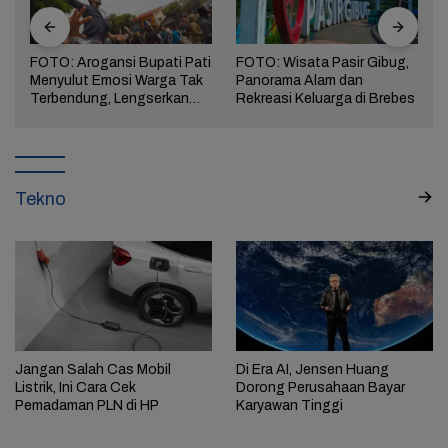
FOTO: Arogansi Bupati Pati
FOTO: Wisata Pasir Gibug,
Menyulut Emosi Warga Tak
Panorama Alam dan
a
Terbendung, Lengserkan
Rekreasi Keluarga di Brebes
Kekuasaan!
Tekno
Jangan Salah Cas Mobil
Di Era AI, Jensen Huang
Listrik, Ini Cara Cek
Dorong Perusahaan Bayar
Pemadaman PLN di HP
Karyawan Tinggi