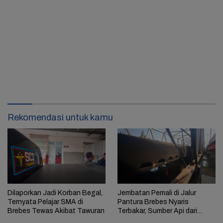
Rekomendasi untuk kamu
Dilaporkan Jadi Korban Begal,
Jembatan Pemali di Jalur
Ternyata Pelajar SMA di
Pantura Brebes Nyaris
Brebes Tewas Akibat Tawuran
Terbakar, Sumber Api dari
Kolong Jembatan