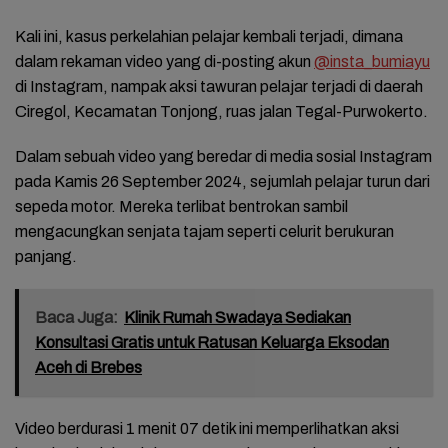
Kali ini, kasus perkelahian pelajar kembali terjadi, dimana
dalam rekaman video yang di-posting akun
@insta_bumiayu
di Instagram, nampak aksi tawuran pelajar terjadi di daerah
Ciregol, Kecamatan Tonjong, ruas jalan Tegal-Purwokerto.
Dalam sebuah video yang beredar di media sosial Instagram
pada Kamis 26 September 2024, sejumlah pelajar turun dari
sepeda motor. Mereka terlibat bentrokan sambil
mengacungkan senjata tajam seperti celurit berukuran
panjang.
Baca Juga:
Klinik Rumah Swadaya Sediakan
Konsultasi Gratis untuk Ratusan Keluarga Eksodan
Aceh di Brebes
Video berdurasi 1 menit 07 detik ini memperlihatkan aksi