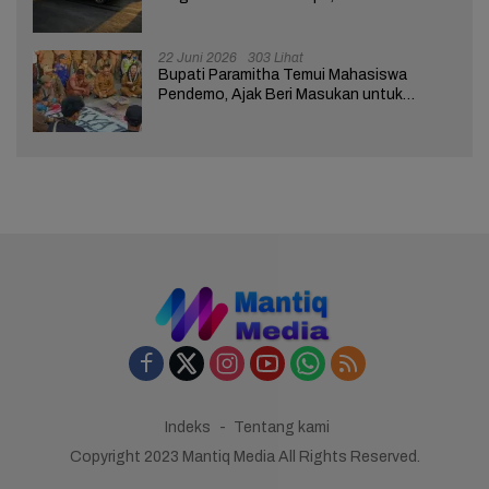
Nasabah Bank di Brebes
22 Juni 2026
303 Lihat
Bupati Paramitha Temui Mahasiswa
Pendemo, Ajak Beri Masukan untuk
Kemajuan Brebes
Indeks
Tentang kami
Copyright 2023 Mantiq Media All Rights Reserved.