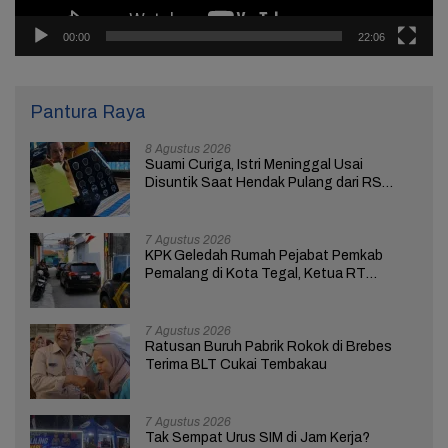
00:00
22:06
Pantura Raya
8 Agustus 2026
Suami Curiga, Istri Meninggal Usai
Disuntik Saat Hendak Pulang dari RS
Bhakti Asih Brebes
7 Agustus 2026
KPK Geledah Rumah Pejabat Pemkab
Pemalang di Kota Tegal, Ketua RT
Ungkap Terkait Kasus Bupati Anom
7 Agustus 2026
Ratusan Buruh Pabrik Rokok di Brebes
Terima BLT Cukai Tembakau
7 Agustus 2026
Tak Sempat Urus SIM di Jam Kerja?