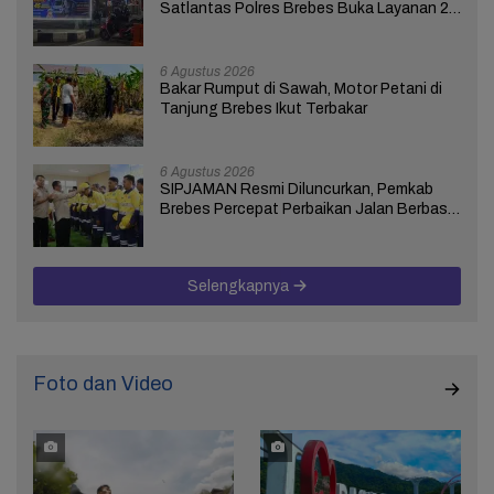
Satlantas Polres Brebes Buka Layanan 24
Jam Selama 17 Hari
6 Agustus 2026
Bakar Rumput di Sawah, Motor Petani di
Tanjung Brebes Ikut Terbakar
6 Agustus 2026
SIPJAMAN Resmi Diluncurkan, Pemkab
Brebes Percepat Perbaikan Jalan Berbasis
Aduan Masyarakat
Selengkapnya
Foto dan Video