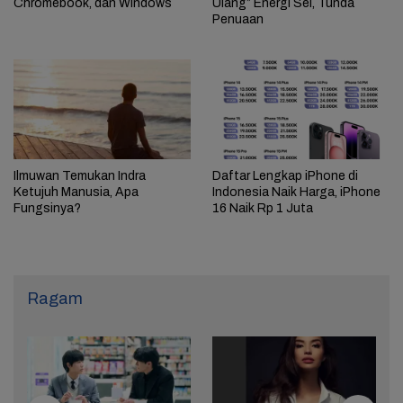
Chromebook, dan Windows
Ulang” Energi Sel, Tunda
Penuaan
Ilmuwan Temukan Indra
Daftar Lengkap iPhone di
Ketujuh Manusia, Apa
Indonesia Naik Harga, iPhone
Fungsinya?
16 Naik Rp 1 Juta
Ragam