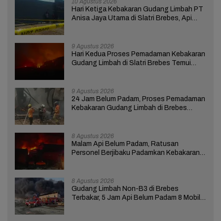
10 Agustus 2026
Hari Ketiga Kebakaran Gudang Limbah PT
Anisa Jaya Utama di Slatri Brebes, Api
Belum Padam
9 Agustus 2026
Hari Kedua Proses Pemadaman Kebakaran
Gudang Limbah di Slatri Brebes Temui
Kendala
9 Agustus 2026
24 Jam Belum Padam, Proses Pemadaman
Kebakaran Gudang Limbah di Brebes
Masih Berlangsung
8 Agustus 2026
Malam Api Belum Padam, Ratusan
Personel Berjibaku Padamkan Kebakaran
Gudang Limbah di Brebes
8 Agustus 2026
Gudang Limbah Non-B3 di Brebes
Terbakar, 5 Jam Api Belum Padam 8 Mobil
Damkar Dikerahkan