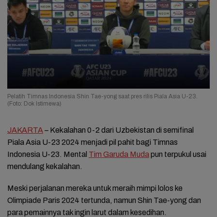
Pelatih Timnas Indonesia Shin Tae-yong saat pres rilis Piala Asia U-23.
(Foto: Dok Istimewa)
JAKARTA
– Kekalahan 0-2 dari Uzbekistan di semifinal
Piala Asia U-23 2024 menjadi pil pahit bagi Timnas
Indonesia U-23. Mental
Tim Garuda Muda
pun terpukul usai
mendulang kekalahan.
Meski perjalanan mereka untuk meraih mimpi lolos ke
Olimpiade Paris 2024 tertunda, namun Shin Tae-yong dan
para pemainnya tak ingin larut dalam kesedihan.