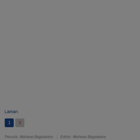
Laman:
1
2
Penulis: Mahesa Bagaskara
Editor: Mahesa Bagaskara