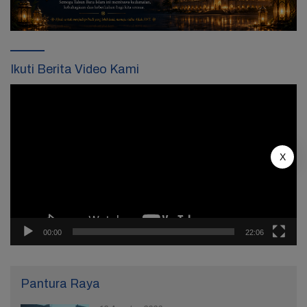
Ikuti Berita Video Kami
Pemutar
Video
X
00:00
22:06
Pantura Raya