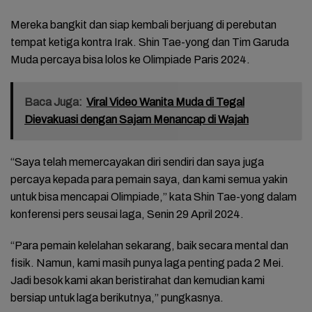
Mereka bangkit dan siap kembali berjuang di perebutan
tempat ketiga kontra Irak. Shin Tae-yong dan Tim Garuda
Muda percaya bisa lolos ke Olimpiade Paris 2024.
Baca Juga:
Viral Video Wanita Muda di Tegal
Dievakuasi dengan Sajam Menancap di Wajah
“Saya telah memercayakan diri sendiri dan saya juga
percaya kepada para pemain saya, dan kami semua yakin
untuk bisa mencapai Olimpiade,” kata Shin Tae-yong dalam
konferensi pers seusai laga, Senin 29 April 2024.
“Para pemain kelelahan sekarang, baik secara mental dan
fisik. Namun, kami masih punya laga penting pada 2 Mei.
Jadi besok kami akan beristirahat dan kemudian kami
bersiap untuk laga berikutnya,” pungkasnya.