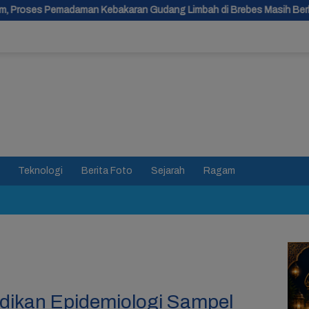
akaran Gudang Limbah di Brebes Masih Berlangsung
Malam
Teknologi
Berita Foto
Sejarah
Ragam
idikan Epidemiologi Sampel