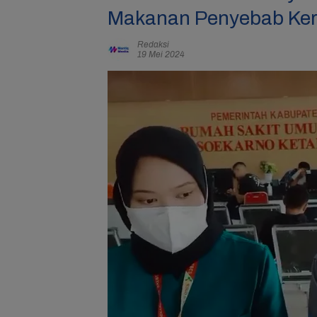
Makanan Penyebab Ker
Redaksi
19 Mei 2024