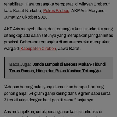
rehabilitasi. Para tersangka beroperasi di wilayah Brebes,”
kata Kasat Narkoba,
Polres Brebes
, AKP Aris Maryono,
Jumat 27 Oktober 2023.
AKP Aris menyebutkan, dari tersangka kasus narkotika yang
ditangkap ada salah satunya yang merupakan jaringan lintas
provinsi. Beberapa tersangka di antara mereka merupakan
warga di
Kabupaten Cirebon
, Jawa Barat.
Baca Juga:
Janda Lumpuh di Brebes Makan-Tidur di
Teras Rumah, Hidup dari Belas Kasihan Tetangga
“Adapun barang bukti yang diamankan berupa 1 batang
pohon ganja, 54 gram ganja kering dan 89 gram sabu serta
3 tes kit urine dengan hasil positif sabu,” lanjutnya.
Aris melanjutkan, untuk penanganan kasus narkotika di