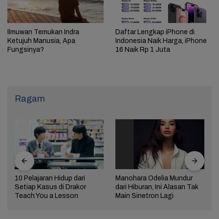
Ilmuwan Temukan Indra
Daftar Lengkap iPhone di
Ketujuh Manusia, Apa
Indonesia Naik Harga, iPhone
Fungsinya?
16 Naik Rp 1 Juta
Ragam
10 Pelajaran Hidup dari
Manohara Odelia Mundur
Setiap Kasus di Drakor
dari Hiburan, Ini Alasan Tak
Teach You a Lesson
Main Sinetron Lagi