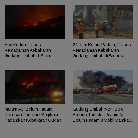
Hari Kedua Proses
24 Jam Belum Padam, Proses
Pemadaman Kebakaran
Pemadaman Kebakaran
Gudang Limbah di Slatri
Gudang Limbah di Brebes
Brebes Temui Kendala
Masih Berlangsung
Malam Api Belum Padam,
Gudang Limbah Non-B3 di
Ratusan Personel Berjibaku
Brebes Terbakar, 5 Jam Api
Padamkan Kebakaran Gudang
Belum Padam 8 Mobil Damkar
Limbah di Brebes
Dikerahkan