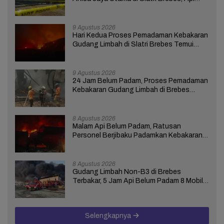
Belum Padam
9 Agustus 2026
Hari Kedua Proses Pemadaman Kebakaran
Gudang Limbah di Slatri Brebes Temui
Kendala
9 Agustus 2026
24 Jam Belum Padam, Proses Pemadaman
Kebakaran Gudang Limbah di Brebes
Masih Berlangsung
8 Agustus 2026
Malam Api Belum Padam, Ratusan
Personel Berjibaku Padamkan Kebakaran
Gudang Limbah di Brebes
8 Agustus 2026
Gudang Limbah Non-B3 di Brebes
Terbakar, 5 Jam Api Belum Padam 8 Mobil
Damkar Dikerahkan
Selengkapnya