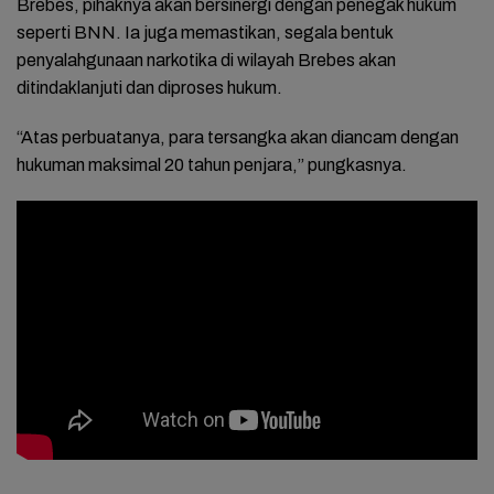
Brebes, pihaknya akan bersinergi dengan penegak hukum
seperti BNN. Ia juga memastikan, segala bentuk
penyalahgunaan narkotika di wilayah Brebes akan
ditindaklanjuti dan diproses hukum.
“Atas perbuatanya, para tersangka akan diancam dengan
hukuman maksimal 20 tahun penjara,” pungkasnya.