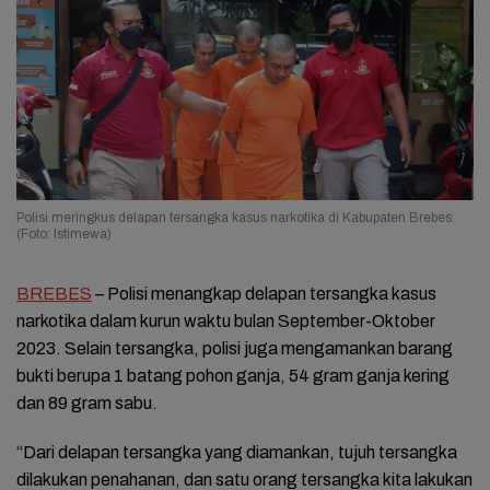
Polisi meringkus delapan tersangka kasus narkotika di Kabupaten Brebes.
(Foto: Istimewa)
BREBES
– Polisi menangkap delapan tersangka kasus
narkotika dalam kurun waktu bulan September-Oktober
2023. Selain tersangka, polisi juga mengamankan barang
bukti berupa 1 batang pohon ganja, 54 gram ganja kering
dan 89 gram sabu.
“Dari delapan tersangka yang diamankan, tujuh tersangka
dilakukan penahanan, dan satu orang tersangka kita lakukan