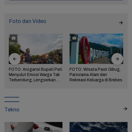
Foto dan Video
FOTO: Arogansi Bupati Pati
FOTO: Wisata Pasir Gibug,
Menyulut Emosi Warga Tak
Panorama Alam dan
a
Terbendung, Lengserkan
Rekreasi Keluarga di Brebes
Kekuasaan!
Tekno