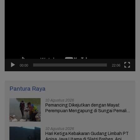
Pemutar
Video
00:00
22:06
Pantura Raya
10 Agustus 2026
Pemancing Dikejutkan dengan Mayat
Perempuan Mengapung di Sungai Pemali
Brebes
10 Agustus 2026
Hari Ketiga Kebakaran Gudang Limbah PT
Anisa Jaya Utama di Slatri Brebes, Api